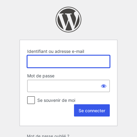
Se
connecter
Identifiant ou adresse e-mail
Mot de passe
Se souvenir de moi
Mot de passe oublié ?