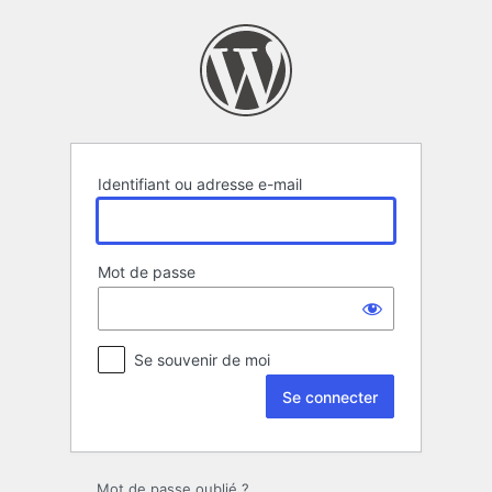
Se
connecter
Identifiant ou adresse e-mail
Mot de passe
Se souvenir de moi
Mot de passe oublié ?