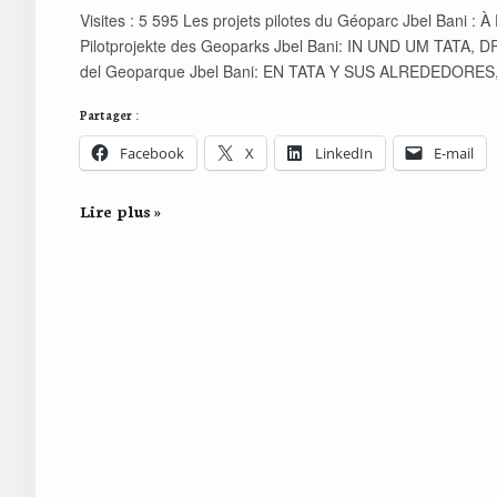
Visites : 5 595 Les projets pilotes du Géoparc Jbel Ba
Pilotprojekte des Geoparks Jbel Bani: IN UND UM TATA,
del Geoparque Jbel Bani: EN TATA Y SUS ALREDEDORE
Partager :
Facebook
X
LinkedIn
E-mail
Lire plus »