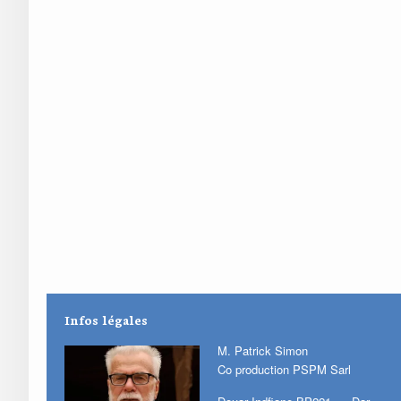
Infos légales
M. Patrick Simon
Co production PSPM Sarl