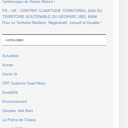
l’arrière-pays du Souss Massa !
FR – UK : CONTRAT CLIMATIQUE TERRITORIAL 2040 DU
TERRITOIRE SOUTENABLE DU GÉOPARC JBEL BANI:
Pour un Territoire Résilient, Régénératif, Inclusif et Durable !
CATÉGORIES
Actualités
Autres
Covid-19
CRT Guelmim Oued Noun
Durabilité
Environnement
Geoparc Jbel Bani
La Palme de l’Oasis