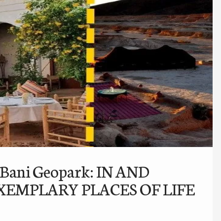
el Bani Geopark: IN AND
XEMPLARY PLACES OF LIFE