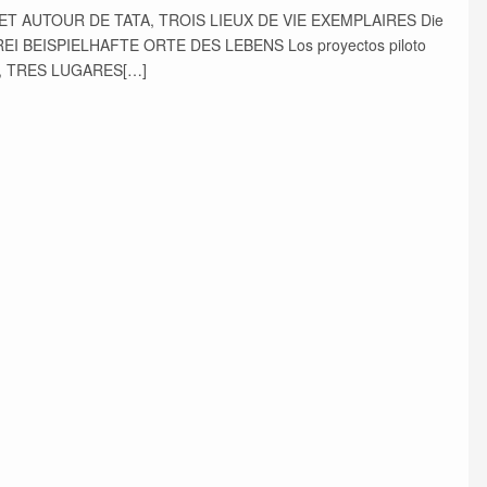
ni : À ET AUTOUR DE TATA, TROIS LIEUX DE VIE EXEMPLAIRES Die
 DREI BEISPIELHAFTE ORTE DES LEBENS Los proyectos piloto
S, TRES LUGARES[…]