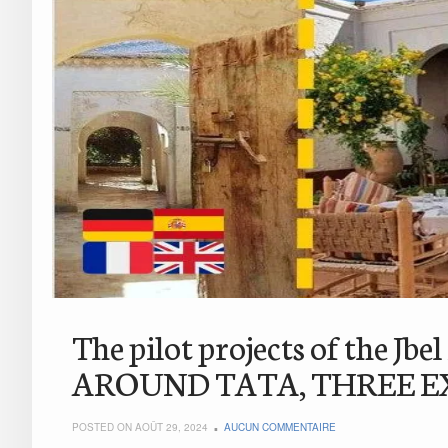
The pilot projects of the Jb
AROUND TATA, THREE E
POSTED ON AOÛT 29, 2024
AUCUN COMMENTAIRE