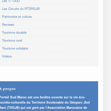
Les 17 ODD
Les Circuits du RTDRGJB
Patrimoine et culture
Reviews
Tourisme durable
Tourisme rural
Tourisme solidaire
Vidéos
A propos
Portail Sud Maroc est une fenêtre ouverte sur la vie éco-
sociéto-culturelle du Territoire Soutenable du Géoparc Jbel
Bani (TSGJB) qui est géré par l’Association Marocaine de