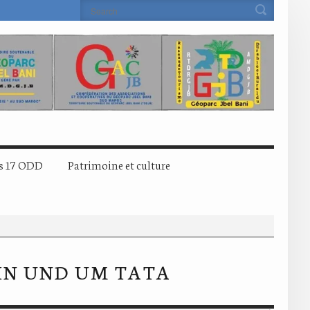
s 17 ODD
Patrimoine et culture
 IN UND UM TATA