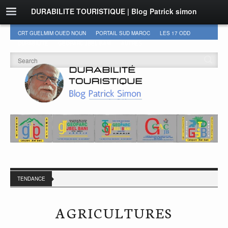
DURABILITE TOURISTIQUE | Blog Patrick simon
CRT GUELMIM OUED NOUN
PORTAIL SUD MAROC
LES 17 ODD
DURABILITÉ
GEOPARC JBEL BANI
AUTRES
TENDANCE
AGRICULTURES