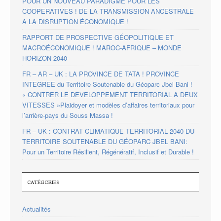
POUR UN NOUVEAU PARADIGME POUR LES
COOPERATIVES ! DE LA TRANSMISSION ANCESTRALE
A LA DISRUPTION ÉCONOMIQUE !
RAPPORT DE PROSPECTIVE GÉOPOLITIQUE ET
MACROÉCONOMIQUE ! MAROC-AFRIQUE – MONDE
HORIZON 2040
FR – AR – UK : LA PROVINCE DE TATA ! PROVINCE
INTEGREE du Territoire Soutenable du Géoparc Jbel Bani !
« CONTRER LE DEVELOPPEMENT TERRITORIAL A DEUX
VITESSES »Plaidoyer et modèles d’affaires territoriaux pour
l’arrière-pays du Souss Massa !
FR – UK : CONTRAT CLIMATIQUE TERRITORIAL 2040 DU
TERRITOIRE SOUTENABLE DU GÉOPARC JBEL BANI:
Pour un Territoire Résilient, Régénératif, Inclusif et Durable !
CATÉGORIES
Actualités