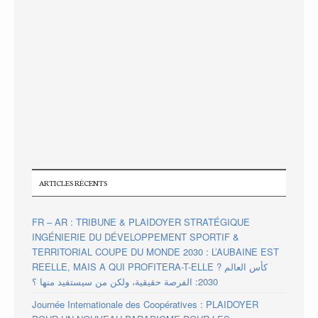
ARTICLES RÉCENTS
FR – AR : TRIBUNE & PLAIDOYER STRATÉGIQUE
INGÉNIERIE DU DÉVELOPPEMENT SPORTIF &
TERRITORIAL COUPE DU MONDE 2030 : L’AUBAINE EST
REELLE, MAIS A QUI PROFITERA-T-ELLE ? كأس العالم
2030: الفرصة حقيقية، ولكن من سيستفيد منها ؟
Journée Internationale des Coopératives : PLAIDOYER