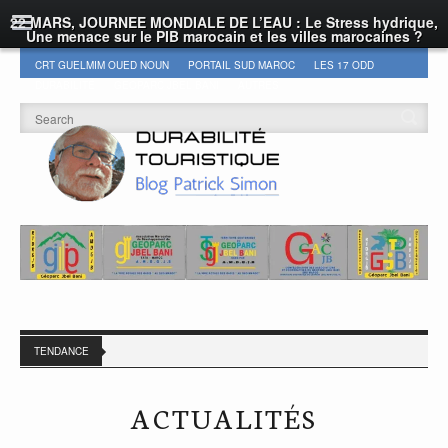
22 MARS, JOURNEE MONDIALE DE L’EAU : Le Stress hydrique,
Une menace sur le PIB marocain et les villes marocaines ?
CRT GUELMIM OUED NOUN
PORTAIL SUD MAROC
LES 17 ODD
DURABILITÉ
GEOPARC JBEL BANI
AUTRES
TENDANCE
ACTUALITÉS