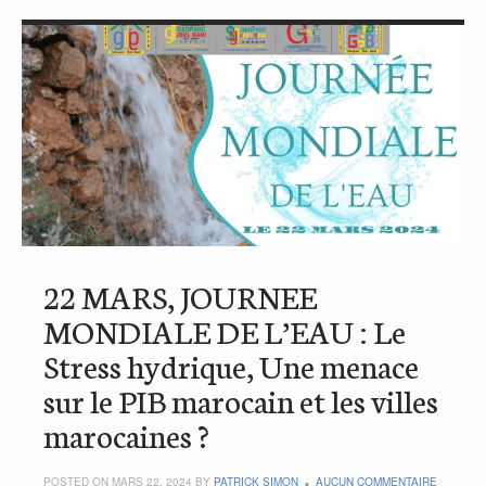
22 MARS, JOURNEE
MONDIALE DE L’EAU : Le
Stress hydrique, Une menace
sur le PIB marocain et les villes
marocaines ?
POSTED ON MARS 22, 2024 BY
PATRICK SIMON
AUCUN COMMENTAIRE