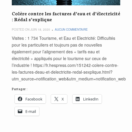
Colère contre les factures d’eau et d’électricité
: Rédal s’explique
POSTED ON JUIN 18, 2020
AUCUN COMMENTAIRE
Visites : 1 734 Tourisme, et Eau et Electricité: Difficultés
pour les particuliers et toujours pas de nouvelles
également pour l’alignement des « tarifs eau et
électricité » appliqués pour le tourisme sur ceux de
l’industrie ! https://fr.hespress.com/151242-colere-contre-
les-factures-deau-et-delectricite-redal-sexplique.html?
utm_source=notification_web&utm_medium=notification_web
Partager :
Facebook
X
LinkedIn
E-mail