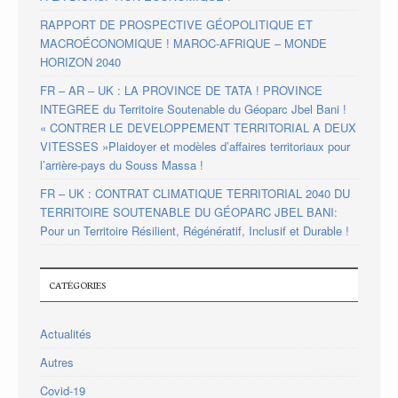
RAPPORT DE PROSPECTIVE GÉOPOLITIQUE ET
MACROÉCONOMIQUE ! MAROC-AFRIQUE – MONDE
HORIZON 2040
FR – AR – UK : LA PROVINCE DE TATA ! PROVINCE
INTEGREE du Territoire Soutenable du Géoparc Jbel Bani !
« CONTRER LE DEVELOPPEMENT TERRITORIAL A DEUX
VITESSES »Plaidoyer et modèles d’affaires territoriaux pour
l’arrière-pays du Souss Massa !
FR – UK : CONTRAT CLIMATIQUE TERRITORIAL 2040 DU
TERRITOIRE SOUTENABLE DU GÉOPARC JBEL BANI:
Pour un Territoire Résilient, Régénératif, Inclusif et Durable !
CATÉGORIES
Actualités
Autres
Covid-19