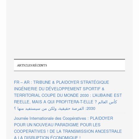
ARTICLES RÉCENTS
FR – AR : TRIBUNE & PLAIDOYER STRATÉGIQUE
INGÉNIERIE DU DÉVELOPPEMENT SPORTIF &
TERRITORIAL COUPE DU MONDE 2030 : L’AUBAINE EST
REELLE, MAIS A QUI PROFITERA-T-ELLE ? كأس العالم
2030: الفرصة حقيقية، ولكن من سيستفيد منها ؟
Journée Internationale des Coopératives : PLAIDOYER
POUR UN NOUVEAU PARADIGME POUR LES
COOPERATIVES ! DE LA TRANSMISSION ANCESTRALE
A LA DISRUPTION ÉCONOMIQUE !