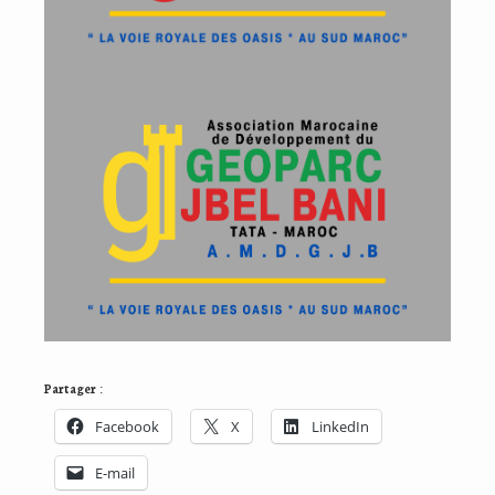
Partager :
Facebook
X
LinkedIn
E-mail