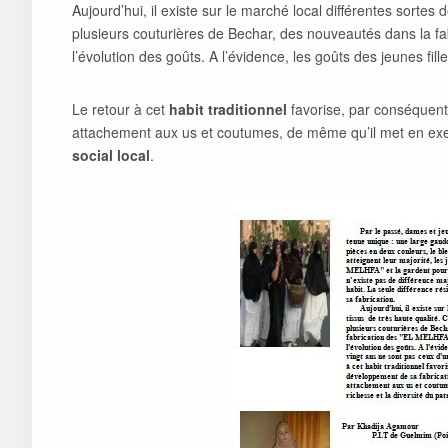
Aujourd’hui, il existe sur le marché local différentes sorte
plusieurs couturières de Bechar, des nouveautés dans la fa
l’évolution des goûts. A l’évidence, les goûts des jeunes fi
Le retour à cet
habit traditionnel
favorise, par conséquent
attachement aux us et coutumes, de même qu’il met en exe
social local
.