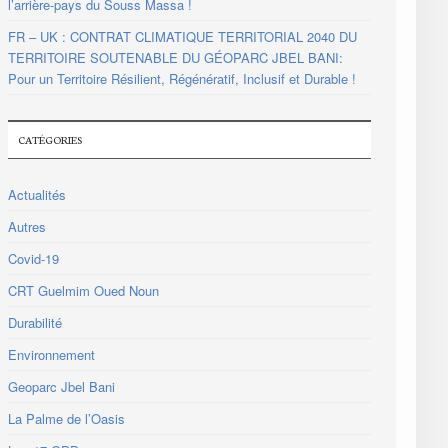
l’arrière-pays du Souss Massa !
FR – UK : CONTRAT CLIMATIQUE TERRITORIAL 2040 DU
TERRITOIRE SOUTENABLE DU GÉOPARC JBEL BANI:
Pour un Territoire Résilient, Régénératif, Inclusif et Durable !
CATÉGORIES
Actualités
Autres
Covid-19
CRT Guelmim Oued Noun
Durabilité
Environnement
Geoparc Jbel Bani
La Palme de l’Oasis