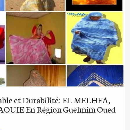
able et Durabilité: EL MELHFA,
UIE En Région Guelmim Oued