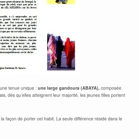
t une tenue unique :
une large gandoura (ABAYA),
composée
s, dès qu’elles atteignent leur majorité, les jeunes filles portent
la façon de porter cet habit. La seule différence réside dans le