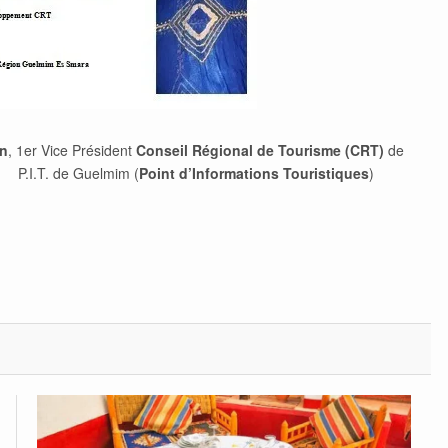
on
, 1er Vice Président
Conseil Régional de Tourisme (CRT)
de
I.T. de Guelmim (
Point d’Informations Touristiques
)