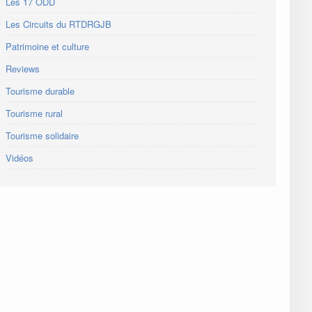
Les 17 ODD
Les Circuits du RTDRGJB
Patrimoine et culture
Reviews
Tourisme durable
Tourisme rural
Tourisme solidaire
Vidéos