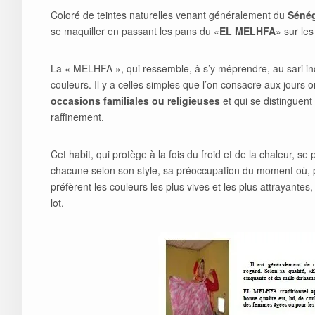
Coloré de teintes naturelles venant généralement du
Séné
se maquiller en passant les pans du «
EL MELHFA
» sur les
La « MELHFA », qui ressemble, à s’y méprendre, au sari ind
couleurs. Il y a celles simples que l’on consacre aux jours o
occasions familiales ou religieuses
et qui se distinguent 
raffinement.
Cet habit, qui protège à la fois du froid et de la chaleur, s
chacune selon son style, sa préoccupation du moment où, pl
préfèrent les couleurs les plus vives et les plus attrayantes
lot.