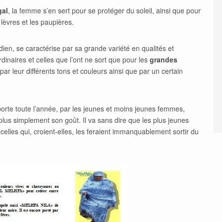
gal
, la femme s’en sert pour se protéger du soleil, ainsi que pour
 lèvres et les paupières.
ien, se caractérise par sa grande variété en qualités et
rdinaires et celles que l’ont ne sort que pour les
grandes
par leur différents tons et couleurs ainsi que par un certain
e porte toute l’année, par les jeunes et moins jeunes femmes,
us simplement son goût. Il va sans dire que les plus jeunes
, celles qui, croient-elles, les feraient immanquablement sortir du