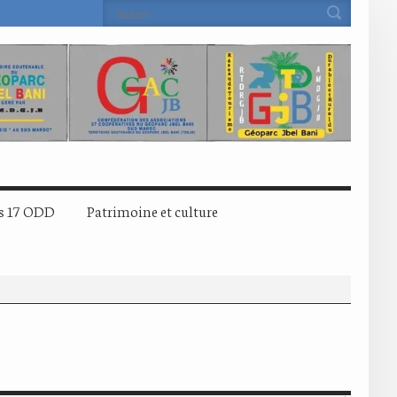
s 17 ODD
Patrimoine et culture