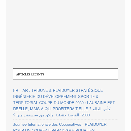
ARTICLES RÉCENTS
FR – AR : TRIBUNE & PLAIDOYER STRATÉGIQUE
INGÉNIERIE DU DÉVELOPPEMENT SPORTIF &
TERRITORIAL COUPE DU MONDE 2030 : L’AUBAINE EST
REELLE, MAIS A QUI PROFITERA-T-ELLE ? كأس العالم
2030: الفرصة حقيقية، ولكن من سيستفيد منها ؟
Journée Internationale des Coopératives : PLAIDOYER
POUR UN NOUVEAU PARADIGME POUR LES