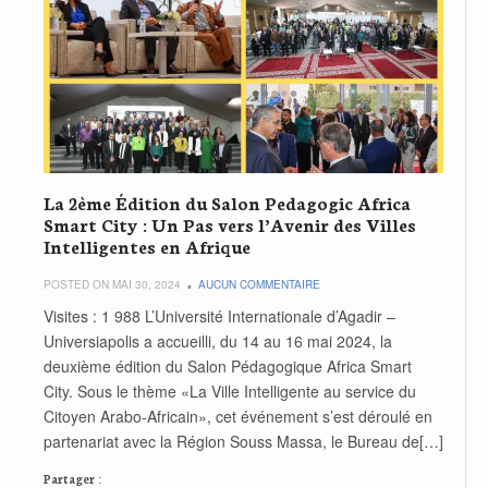
La 2ème Édition du Salon Pedagogic Africa
Smart City : Un Pas vers l’Avenir des Villes
Intelligentes en Afrique
POSTED ON MAI 30, 2024
AUCUN COMMENTAIRE
Visites : 1 988 L’Université Internationale d’Agadir –
Universiapolis a accueilli, du 14 au 16 mai 2024, la
deuxième édition du Salon Pédagogique Africa Smart
City. Sous le thème «La Ville Intelligente au service du
Citoyen Arabo-Africain», cet événement s’est déroulé en
partenariat avec la Région Souss Massa, le Bureau de[…]
Partager :