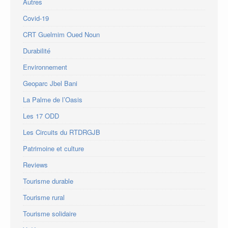
Autres
Covid-19
CRT Guelmim Oued Noun
Durabilité
Environnement
Geoparc Jbel Bani
La Palme de l’Oasis
Les 17 ODD
Les Circuits du RTDRGJB
Patrimoine et culture
Reviews
Tourisme durable
Tourisme rural
Tourisme solidaire