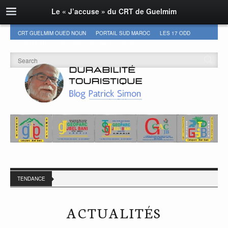
Le « J’accuse » du CRT de Guelmim
CRT GUELMIM OUED NOUN
PORTAIL SUD MAROC
LES 17 ODD
DURABILITÉ
GEOPARC JBEL BANI
AUTRES
TENDANCE
ACTUALITÉS