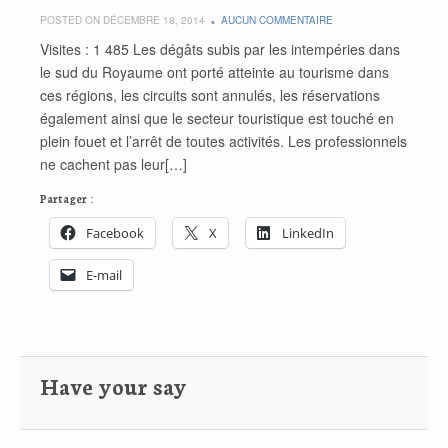
POSTED ON DÉCEMBRE 18, 2014
AUCUN COMMENTAIRE
Visites : 1 485 Les dégâts subis par les intempéries dans
le sud du Royaume ont porté atteinte au tourisme dans
ces régions, les circuits sont annulés, les réservations
également ainsi que le secteur touristique est touché en
plein fouet et l’arrêt de toutes activités. Les professionnels
ne cachent pas leur[…]
Partager :
Facebook
X
LinkedIn
E-mail
Have your say