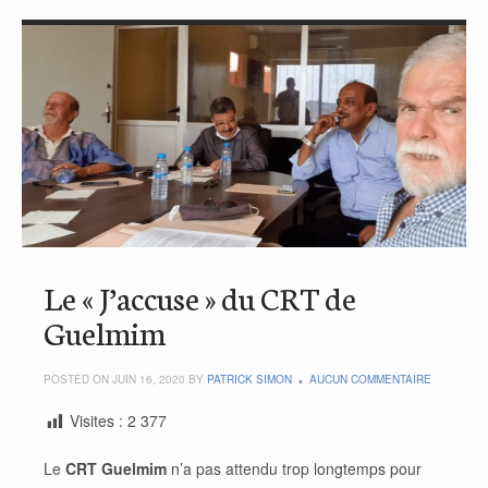
Le « J’accuse » du CRT de
Guelmim
POSTED ON JUIN 16, 2020 BY
PATRICK SIMON
AUCUN COMMENTAIRE
Visites :
2 377
Le
CRT Guelmim
n’a pas attendu trop longtemps pour