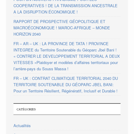
COOPERATIVES ! DE LA TRANSMISSION ANCESTRALE
A LA DISRUPTION ÉCONOMIQUE !
RAPPORT DE PROSPECTIVE GÉOPOLITIQUE ET
MACROÉCONOMIQUE ! MAROC-AFRIQUE – MONDE
HORIZON 2040
FR – AR – UK : LA PROVINCE DE TATA ! PROVINCE
INTEGREE du Territoire Soutenable du Géoparc Jbel Bani !
« CONTRER LE DEVELOPPEMENT TERRITORIAL A DEUX
VITESSES »Plaidoyer et modèles d’affaires territoriaux pour
l’arrière-pays du Souss Massa !
FR – UK : CONTRAT CLIMATIQUE TERRITORIAL 2040 DU
TERRITOIRE SOUTENABLE DU GÉOPARC JBEL BANI:
Pour un Territoire Résilient, Régénératif, Inclusif et Durable !
CATÉGORIES
Actualités