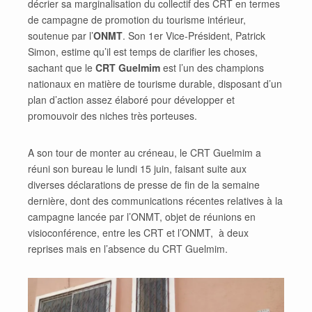
décrier sa marginalisation du collectif des CRT en termes
de campagne de promotion du tourisme intérieur,
soutenue par l’
ONMT
. Son 1er Vice-Président, Patrick
Simon, estime qu’il est temps de clarifier les choses,
sachant que le
CRT Guelmim
est l’un des champions
nationaux en matière de tourisme durable, disposant d’un
plan d’action assez élaboré pour développer et
promouvoir des niches très porteuses.
A son tour de monter au créneau, le CRT Guelmim a
réuni son bureau le lundi 15 juin, faisant suite aux
diverses déclarations de presse de fin de la semaine
dernière, dont des communications récentes relatives à la
campagne lancée par l’ONMT, objet de réunions en
visioconférence, entre les CRT et l’ONMT, à deux
reprises mais en l’absence du CRT Guelmim.