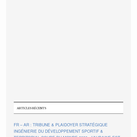
ARTICLES RÉCENTS
FR – AR : TRIBUNE & PLAIDOYER STRATÉGIQUE
INGÉNIERIE DU DÉVELOPPEMENT SPORTIF &