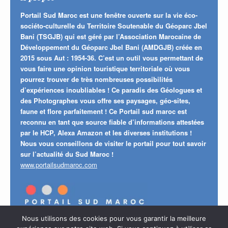
Portail Sud Maroc est une fenêtre ouverte sur la vie éco-
sociéto-culturelle du Territoire Soutenable du Géoparc Jbel
Bani (TSGJB) qui est géré par l’Association Marocaine de
Développement du Géoparc Jbel Bani (AMDGJB) créée en
2015 sous Aut : 1954-36. C’est un outil vous permettant de
vous faire une opinion touristique territoriale où vous
pourrez trouver de très nombreuses possibilités
d’expériences inoubliables ! Ce paradis des Géologues et
des Photographes vous offre ses paysages, géo-sites,
faune et flore parfaitement ! Ce Portail sud maroc est
reconnu en tant que source fiable d’informations attestées
par le HCP, Alexa Amazon et les diverses institutions !
Nous vous conseillons de visiter le portail pour tout savoir
sur l’actualité du Sud Maroc !
www.portailsudmaroc.com
Nous utilisons des cookies pour vous garantir la meilleure