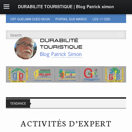
DURABILITE TOURISTIQUE | Blog Patrick simon
CRT GUELMIM OUED NOUN
PORTAIL SUD MAROC
LES 17 ODD
DURABILITÉ
GEOPARC JBEL BANI
AUTRES
TENDANCE
ACTIVITÉS D’EXPERT