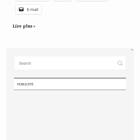
E-mail
Lire plus »
PUBLICITÉ