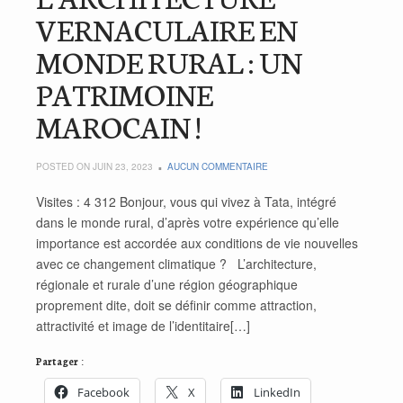
VERNACULAIRE EN
MONDE RURAL : UN
PATRIMOINE
MAROCAIN !
POSTED ON JUIN 23, 2023
AUCUN COMMENTAIRE
Visites : 4 312 Bonjour, vous qui vivez à Tata, intégré
dans le monde rural, d’après votre expérience qu’elle
importance est accordée aux conditions de vie nouvelles
avec ce changement climatique ? L’architecture,
régionale et rurale d’une région géographique
proprement dite, doit se définir comme attraction,
attractivité et image de l’identitaire[…]
Partager :
Facebook
X
LinkedIn