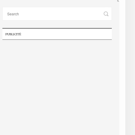
PUBLICITÉ