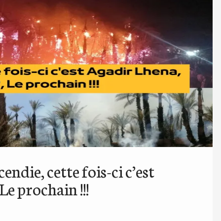
ndie, cette fois-ci c’est
e prochain !!!