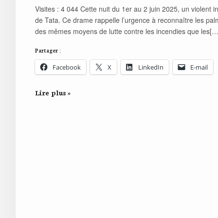
Visites : 4 044 Cette nuit du 1er au 2 juin 2025, un violent
de Tata. Ce drame rappelle l’urgence à reconnaître les pal
des mêmes moyens de lutte contre les incendies que les[…
Partager :
Facebook
X
LinkedIn
E-mail
Lire plus »