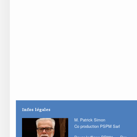
Infos légales
M. Patrick Simon
Co production PSPM Sarl