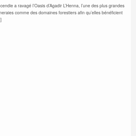
 incendie a ravagé l’Oasis d’Agadir L’Henna, l’une des plus grandes
meraies comme des domaines forestiers afin qu’elles bénéficient
]