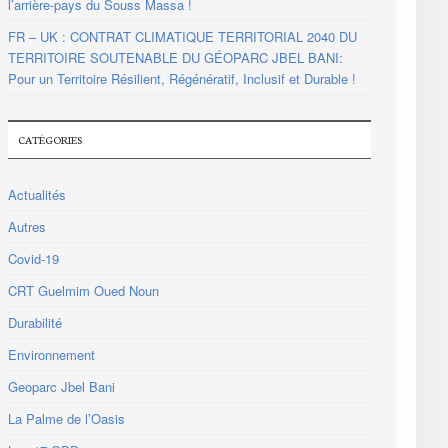
l’arrière-pays du Souss Massa !
FR – UK : CONTRAT CLIMATIQUE TERRITORIAL 2040 DU
TERRITOIRE SOUTENABLE DU GÉOPARC JBEL BANI:
Pour un Territoire Résilient, Régénératif, Inclusif et Durable !
CATÉGORIES
Actualités
Autres
Covid-19
CRT Guelmim Oued Noun
Durabilité
Environnement
Geoparc Jbel Bani
La Palme de l’Oasis