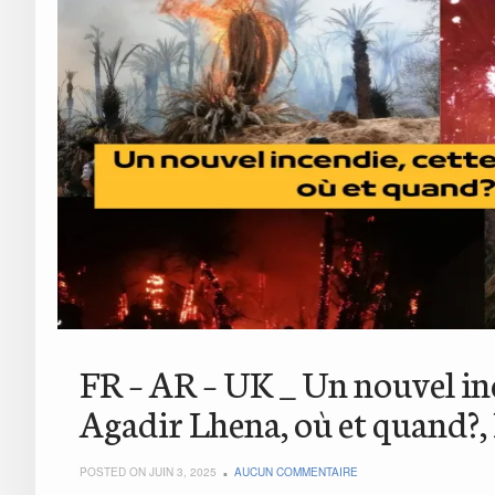
FR – AR – UK _ Un nouvel ince
Agadir Lhena, où et quand?, L
POSTED ON JUIN 3, 2025
AUCUN COMMENTAIRE