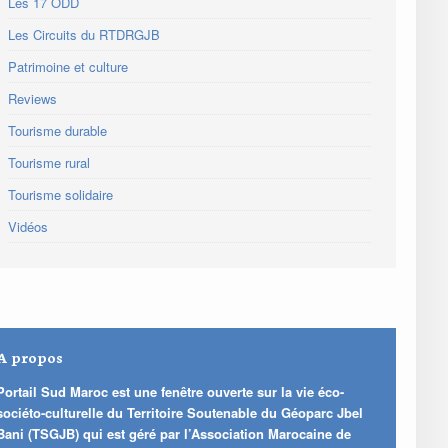
Les 17 ODD
Les Circuits du RTDRGJB
Patrimoine et culture
Reviews
Tourisme durable
Tourisme rural
Tourisme solidaire
Vidéos
A propos
Portail Sud Maroc est une fenêtre ouverte sur la vie éco-
sociéto-culturelle du Territoire Soutenable du Géoparc Jbel
Bani (TSGJB) qui est géré par l’Association Marocaine de