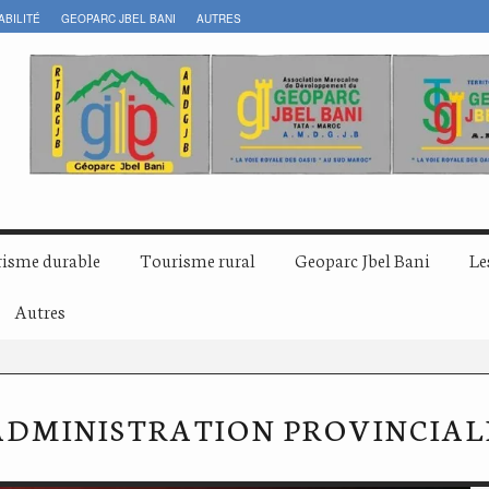
ABILITÉ
GEOPARC JBEL BANI
AUTRES
isme durable
Tourisme rural
Geoparc Jbel Bani
Le
Autres
ADMINISTRATION PROVINCIAL