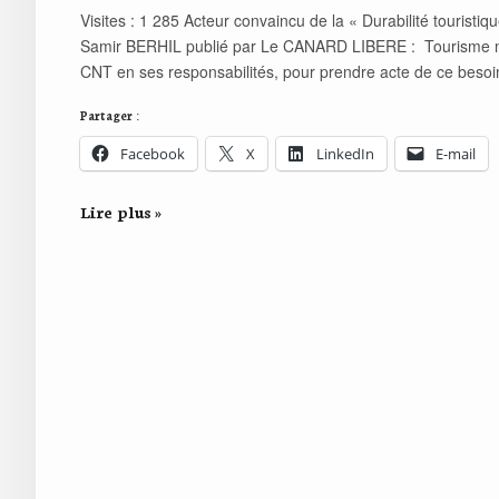
Visites : 1 285 Acteur convaincu de la « Durabilité touristiq
Samir BERHIL publié par Le CANARD LIBERE : Tourisme nationa
CNT en ses responsabilités, pour prendre acte de ce besoi
Partager :
Facebook
X
LinkedIn
E-mail
Lire plus »