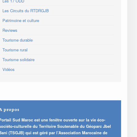
Les 17 ODD
Les Circuits du RTDRGJB
Patrimoine et culture
Reviews
Tourisme durable
Tourisme rural
Tourisme solidaire
Vidéos
A propos
Portail Sud Maroc est une fenêtre ouverte sur la vie éco-
sociéto-culturelle du Territoire Soutenable du Géoparc Jbel
Bani (TSGJB) qui est géré par l’Association Marocaine de