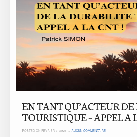
EN TANT QU’ACTEUR DE 
TOURISTIQUE – APPEL A L
POSTED ON FÉVRIER 7, 2026
AUCUN COMMENTAIRE