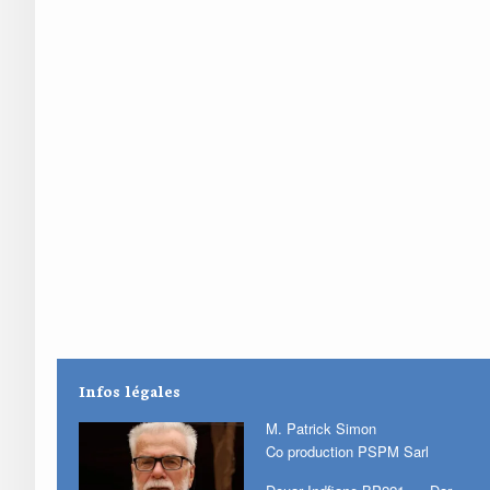
Infos légales
M. Patrick Simon
Co production PSPM Sarl