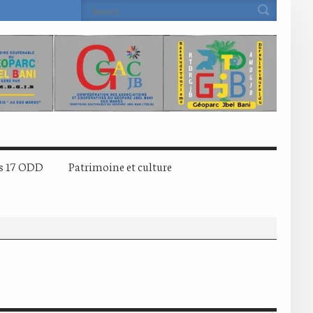
s 17 ODD
Patrimoine et culture