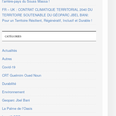
l’arrière-pays du Souss Massa !
FR – UK : CONTRAT CLIMATIQUE TERRITORIAL 2040 DU
TERRITOIRE SOUTENABLE DU GÉOPARC JBEL BANI:
Pour un Territoire Résilient, Régénératif, Inclusif et Durable !
CATÉGORIES
Actualités
Autres
Covid-19
CRT Guelmim Oued Noun
Durabilité
Environnement
Geoparc Jbel Bani
La Palme de l’Oasis