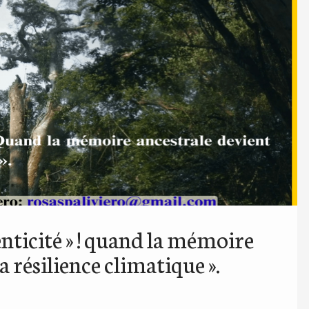
nticité » ! quand la mémoire
a résilience climatique ».