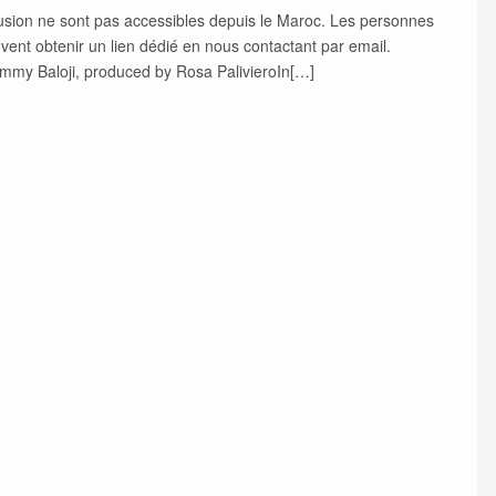
ffusion ne sont pas accessibles depuis le Maroc. Les personnes
euvent obtenir un lien dédié en nous contactant par email.
ammy Baloji, produced by Rosa PalivieroIn[…]