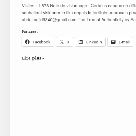
Visites : 1 878 Note de visionnage : Certains canaux de di
souhaitant visionner le film depuis le territoire marocain p
abdelmajid9340@gmail.com
The Tree of Authenticity by S
Partager :
Facebook
X
LinkedIn
E-mail
Lire plus »