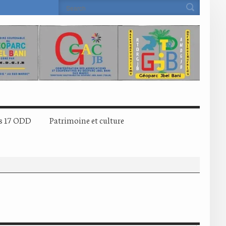
s 17 ODD
Patrimoine et culture