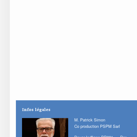
Infos légales
M. Patrick Simon
Co production PSPM Sarl