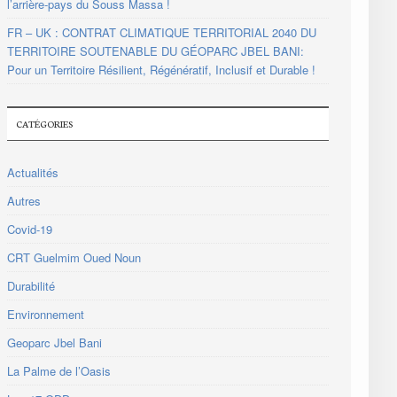
l’arrière-pays du Souss Massa !
FR – UK : CONTRAT CLIMATIQUE TERRITORIAL 2040 DU
TERRITOIRE SOUTENABLE DU GÉOPARC JBEL BANI:
Pour un Territoire Résilient, Régénératif, Inclusif et Durable !
CATÉGORIES
Actualités
Autres
Covid-19
CRT Guelmim Oued Noun
Durabilité
Environnement
Geoparc Jbel Bani
La Palme de l’Oasis