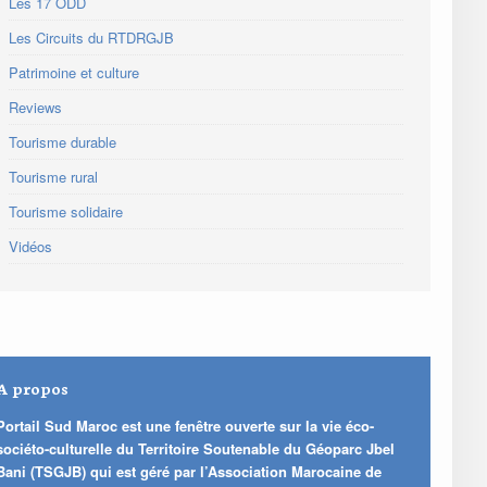
Les 17 ODD
Les Circuits du RTDRGJB
Patrimoine et culture
Reviews
Tourisme durable
Tourisme rural
Tourisme solidaire
Vidéos
A propos
Portail Sud Maroc est une fenêtre ouverte sur la vie éco-
sociéto-culturelle du Territoire Soutenable du Géoparc Jbel
Bani (TSGJB) qui est géré par l’Association Marocaine de