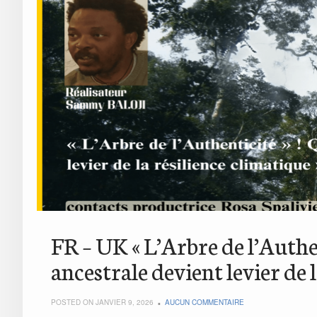
FR – UK « L’Arbre de l’Authe
ancestrale devient levier de l
POSTED ON JANVIER 9, 2026
AUCUN COMMENTAIRE