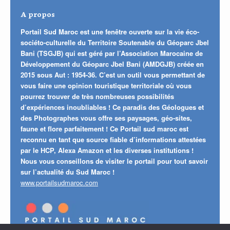
A propos
Portail Sud Maroc est une fenêtre ouverte sur la vie éco-
sociéto-culturelle du Territoire Soutenable du Géoparc Jbel
Bani (TSGJB) qui est géré par l’Association Marocaine de
Développement du Géoparc Jbel Bani (AMDGJB) créée en
2015 sous Aut : 1954-36. C’est un outil vous permettant de
vous faire une opinion touristique territoriale où vous
pourrez trouver de très nombreuses possibilités
d’expériences inoubliables ! Ce paradis des Géologues et
des Photographes vous offre ses paysages, géo-sites,
faune et flore parfaitement ! Ce Portail sud maroc est
reconnu en tant que source fiable d’informations attestées
par le HCP, Alexa Amazon et les diverses institutions !
Nous vous conseillons de visiter le portail pour tout savoir
sur l’actualité du Sud Maroc !
www.portailsudmaroc.com