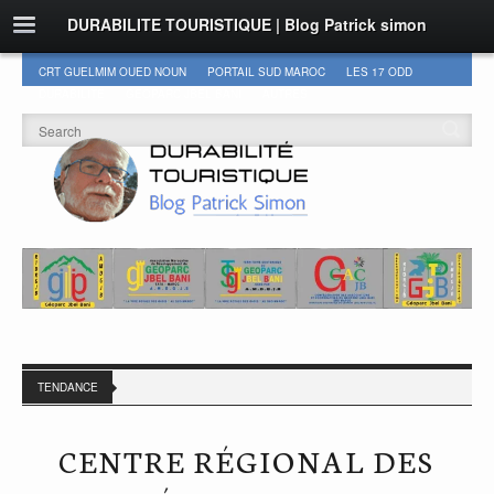
DURABILITE TOURISTIQUE | Blog Patrick simon
CRT GUELMIM OUED NOUN
PORTAIL SUD MAROC
LES 17 ODD
DURABILITÉ
GEOPARC JBEL BANI
AUTRES
TENDANCE
CENTRE RÉGIONAL DES