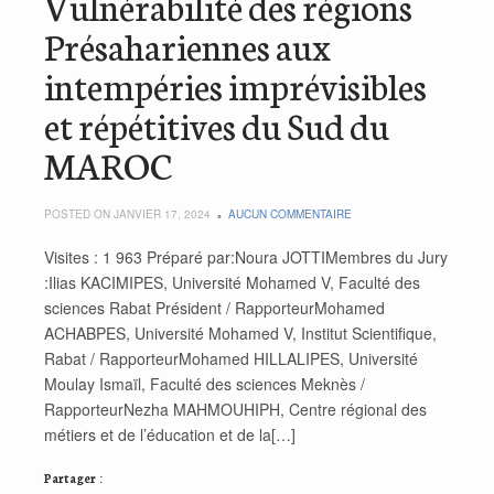
Vulnérabilité des régions
Présahariennes aux
intempéries imprévisibles
et répétitives du Sud du
MAROC
POSTED ON JANVIER 17, 2024
AUCUN COMMENTAIRE
Visites : 1 963 Préparé par:Noura JOTTIMembres du Jury
:Ilias KACIMIPES, Université Mohamed V, Faculté des
sciences Rabat Président / RapporteurMohamed
ACHABPES, Université Mohamed V, Institut Scientifique,
Rabat / RapporteurMohamed HILLALIPES, Université
Moulay Ismaïl, Faculté des sciences Meknès /
RapporteurNezha MAHMOUHIPH, Centre régional des
métiers et de l’éducation et de la[…]
Partager :