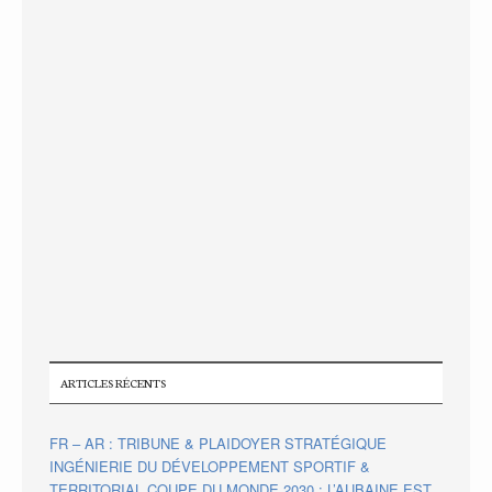
ARTICLES RÉCENTS
FR – AR : TRIBUNE & PLAIDOYER STRATÉGIQUE
INGÉNIERIE DU DÉVELOPPEMENT SPORTIF &
TERRITORIAL COUPE DU MONDE 2030 : L’AUBAINE EST