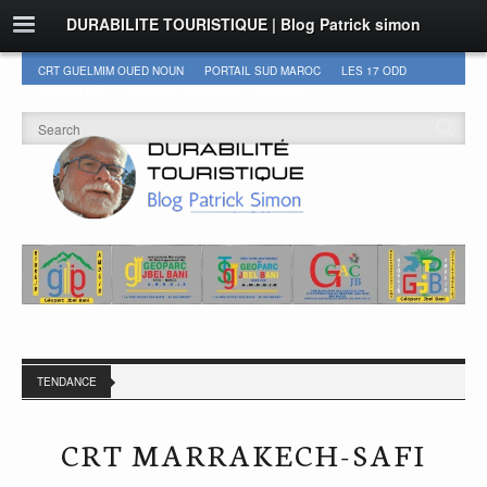
DURABILITE TOURISTIQUE | Blog Patrick simon
CRT GUELMIM OUED NOUN
PORTAIL SUD MAROC
LES 17 ODD
DURABILITÉ
GEOPARC JBEL BANI
AUTRES
TENDANCE
CRT MARRAKECH-SAFI