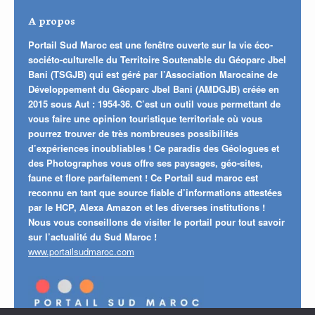
A propos
Portail Sud Maroc est une fenêtre ouverte sur la vie éco-
sociéto-culturelle du Territoire Soutenable du Géoparc Jbel
Bani (TSGJB) qui est géré par l’Association Marocaine de
Développement du Géoparc Jbel Bani (AMDGJB) créée en
2015 sous Aut : 1954-36. C’est un outil vous permettant de
vous faire une opinion touristique territoriale où vous
pourrez trouver de très nombreuses possibilités
d’expériences inoubliables ! Ce paradis des Géologues et
des Photographes vous offre ses paysages, géo-sites,
faune et flore parfaitement ! Ce Portail sud maroc est
reconnu en tant que source fiable d’informations attestées
par le HCP, Alexa Amazon et les diverses institutions !
Nous vous conseillons de visiter le portail pour tout savoir
sur l’actualité du Sud Maroc !
www.portailsudmaroc.com