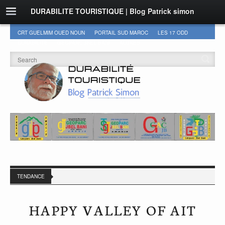
DURABILITE TOURISTIQUE | Blog Patrick simon
CRT GUELMIM OUED NOUN
PORTAIL SUD MAROC
LES 17 ODD
DURABILITÉ
GEOPARC JBEL BANI
AUTRES
TENDANCE
HAPPY VALLEY OF AIT