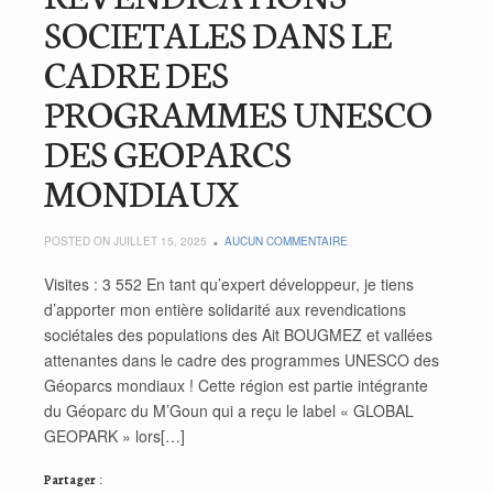
SOCIETALES DANS LE
CADRE DES
PROGRAMMES UNESCO
DES GEOPARCS
MONDIAUX
POSTED ON JUILLET 15, 2025
AUCUN COMMENTAIRE
Visites : 3 552 En tant qu’expert développeur, je tiens
d’apporter mon entière solidarité aux revendications
sociétales des populations des Ait BOUGMEZ et vallées
attenantes dans le cadre des programmes UNESCO des
Géoparcs mondiaux ! Cette région est partie intégrante
du Géoparc du M’Goun qui a reçu le label « GLOBAL
GEOPARK » lors[…]
Partager :