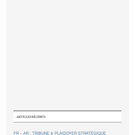
ARTICLES RÉCENTS
FR – AR : TRIBUNE & PLAIDOYER STRATÉGIQUE