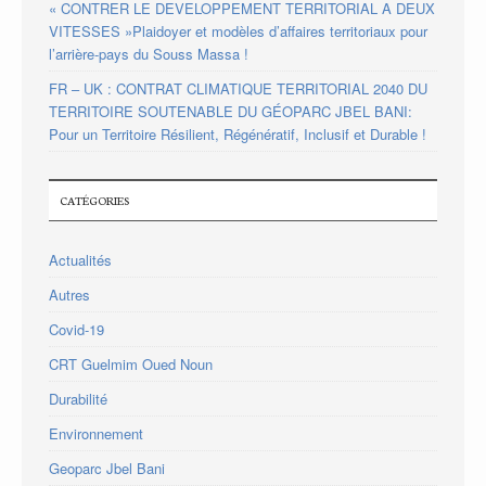
« CONTRER LE DEVELOPPEMENT TERRITORIAL A DEUX
VITESSES »Plaidoyer et modèles d’affaires territoriaux pour
l’arrière-pays du Souss Massa !
FR – UK : CONTRAT CLIMATIQUE TERRITORIAL 2040 DU
TERRITOIRE SOUTENABLE DU GÉOPARC JBEL BANI:
Pour un Territoire Résilient, Régénératif, Inclusif et Durable !
CATÉGORIES
Actualités
Autres
Covid-19
CRT Guelmim Oued Noun
Durabilité
Environnement
Geoparc Jbel Bani