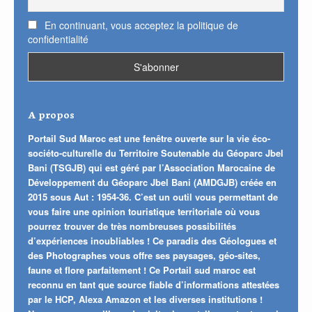
En continuant, vous acceptez la politique de
confidentialité
A propos
Portail Sud Maroc est une fenêtre ouverte sur la vie éco-
sociéto-culturelle du Territoire Soutenable du Géoparc Jbel
Bani (TSGJB) qui est géré par l’Association Marocaine de
Développement du Géoparc Jbel Bani (AMDGJB) créée en
2015 sous Aut : 1954-36. C’est un outil vous permettant de
vous faire une opinion touristique territoriale où vous
pourrez trouver de très nombreuses possibilités
d’expériences inoubliables ! Ce paradis des Géologues et
des Photographes vous offre ses paysages, géo-sites,
faune et flore parfaitement ! Ce Portail sud maroc est
reconnu en tant que source fiable d’informations attestées
par le HCP, Alexa Amazon et les diverses institutions !