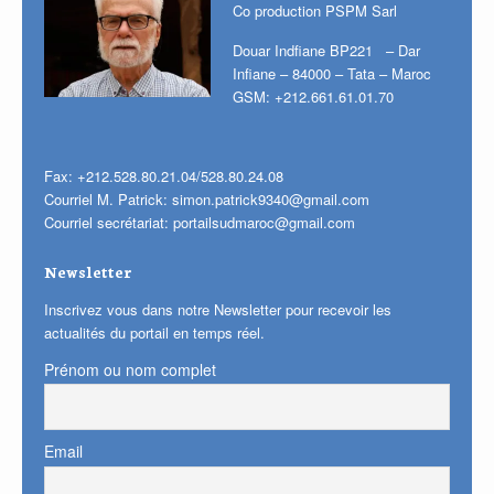
Co production PSPM Sarl
Douar Indfiane BP221 – Dar
Infiane – 84000 – Tata – Maroc
GSM: +212.661.61.01.70
Fax: +212.528.80.21.04/528.80.24.08
Courriel M. Patrick:
simon.patrick9340@gmail.com
Courriel secrétariat:
portailsudmaroc@gmail.com
Newsletter
Inscrivez vous dans notre Newsletter pour recevoir les
actualités du portail en temps réel.
Prénom ou nom complet
Email