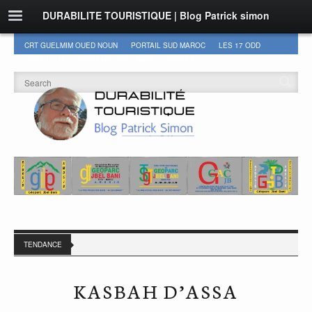
DURABILITE TOURISTIQUE | Blog Patrick simon
CRT GUELMIM OUED NOUN
PORTAIL SUD MAROC
LES 17 ODD
DURABILITÉ
GEOPARC JBEL BANI
AUTRES
TENDANCE
KASBAH D’ASSA