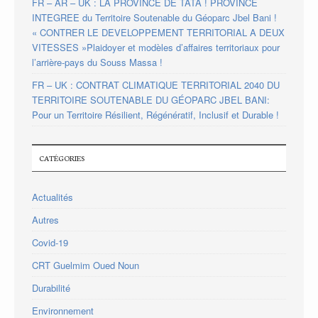
FR – AR – UK : LA PROVINCE DE TATA ! PROVINCE
INTEGREE du Territoire Soutenable du Géoparc Jbel Bani !
« CONTRER LE DEVELOPPEMENT TERRITORIAL A DEUX
VITESSES »Plaidoyer et modèles d’affaires territoriaux pour
l’arrière-pays du Souss Massa !
FR – UK : CONTRAT CLIMATIQUE TERRITORIAL 2040 DU
TERRITOIRE SOUTENABLE DU GÉOPARC JBEL BANI:
Pour un Territoire Résilient, Régénératif, Inclusif et Durable !
CATÉGORIES
Actualités
Autres
Covid-19
CRT Guelmim Oued Noun
Durabilité
Environnement