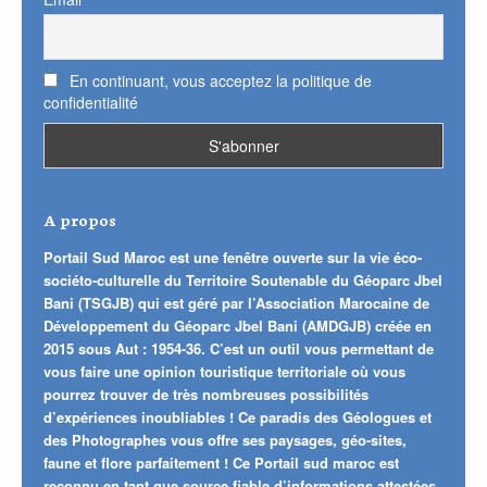
En continuant, vous acceptez la politique de
confidentialité
A propos
Portail Sud Maroc est une fenêtre ouverte sur la vie éco-
sociéto-culturelle du Territoire Soutenable du Géoparc Jbel
Bani (TSGJB) qui est géré par l’Association Marocaine de
Développement du Géoparc Jbel Bani (AMDGJB) créée en
2015 sous Aut : 1954-36. C’est un outil vous permettant de
vous faire une opinion touristique territoriale où vous
pourrez trouver de très nombreuses possibilités
d’expériences inoubliables ! Ce paradis des Géologues et
des Photographes vous offre ses paysages, géo-sites,
faune et flore parfaitement ! Ce Portail sud maroc est
reconnu en tant que source fiable d’informations attestées