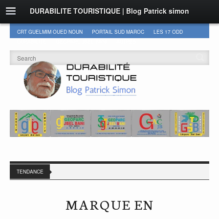
DURABILITE TOURISTIQUE | Blog Patrick simon
CRT GUELMIM OUED NOUN
PORTAIL SUD MAROC
LES 17 ODD
DURABILITÉ
GEOPARC JBEL BANI
AUTRES
TENDANCE
MARQUE EN