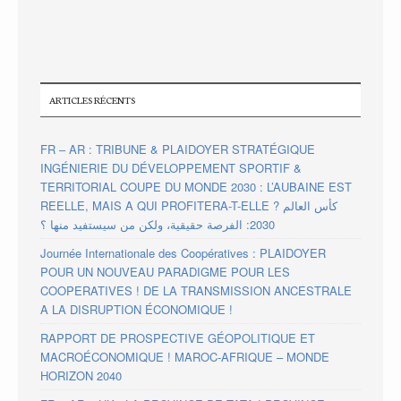
ARTICLES RÉCENTS
FR – AR : TRIBUNE & PLAIDOYER STRATÉGIQUE
INGÉNIERIE DU DÉVELOPPEMENT SPORTIF &
TERRITORIAL COUPE DU MONDE 2030 : L’AUBAINE EST
REELLE, MAIS A QUI PROFITERA-T-ELLE ? كأس العالم
2030: الفرصة حقيقية، ولكن من سيستفيد منها ؟
Journée Internationale des Coopératives : PLAIDOYER
POUR UN NOUVEAU PARADIGME POUR LES
COOPERATIVES ! DE LA TRANSMISSION ANCESTRALE
A LA DISRUPTION ÉCONOMIQUE !
RAPPORT DE PROSPECTIVE GÉOPOLITIQUE ET
MACROÉCONOMIQUE ! MAROC-AFRIQUE – MONDE
HORIZON 2040