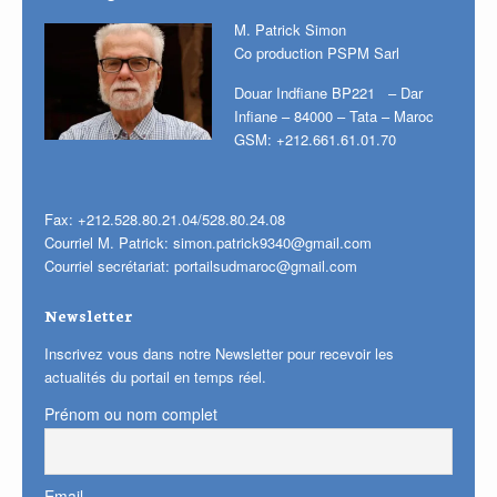
M. Patrick Simon
Co production PSPM Sarl
Douar Indfiane BP221 – Dar
Infiane – 84000 – Tata – Maroc
GSM: +212.661.61.01.70
Fax: +212.528.80.21.04/528.80.24.08
Courriel M. Patrick:
simon.patrick9340@gmail.com
Courriel secrétariat:
portailsudmaroc@gmail.com
Newsletter
Inscrivez vous dans notre Newsletter pour recevoir les
actualités du portail en temps réel.
Prénom ou nom complet
Email