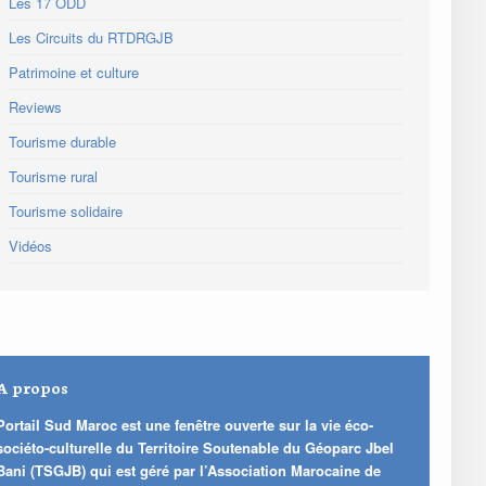
Les 17 ODD
Les Circuits du RTDRGJB
Patrimoine et culture
Reviews
Tourisme durable
Tourisme rural
Tourisme solidaire
Vidéos
A propos
Portail Sud Maroc est une fenêtre ouverte sur la vie éco-
sociéto-culturelle du Territoire Soutenable du Géoparc Jbel
Bani (TSGJB) qui est géré par l’Association Marocaine de