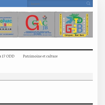
s 17 ODD
Patrimoine et culture