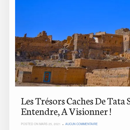
Les Trésors Caches De Tata 
Entendre, A Visionner !
POSTED ON MARS 25, 2021
AUCUN COMMENTAIRE