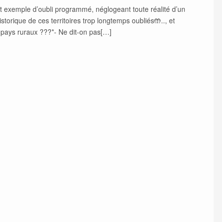
 cet exemple d’oubli programmé, néglogeant toute réalité d’un
historique de ces territoires trop longtemps oubliés🤲.., et
 pays ruraux ???*- Ne dit-on pas[…]