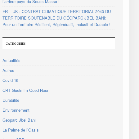
l’arrière-pays du Souss Massa !
FR – UK : CONTRAT CLIMATIQUE TERRITORIAL 2040 DU
TERRITOIRE SOUTENABLE DU GÉOPARC JBEL BANI:
Pour un Territoire Résilient, Régénératif, Inclusif et Durable !
CATÉGORIES
Actualités
Autres
Covid-19
CRT Guelmim Oued Noun
Durabilité
Environnement
Geoparc Jbel Bani
La Palme de l’Oasis