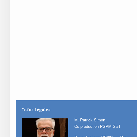
Infos légales
M. Patrick Simon
Co production PSPM Sarl