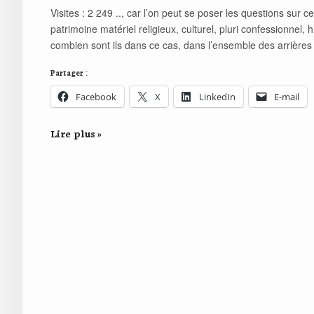
Visites : 2 249 .., car l’on peut se poser les questions sur
patrimoine matériel religieux, culturel, pluri confessionnel, 
combien sont ils dans ce cas, dans l’ensemble des arrières
Partager :
Facebook
X
LinkedIn
E-mail
Lire plus »