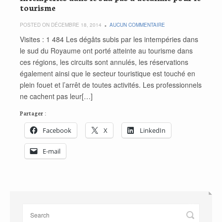
tourisme
POSTED ON DÉCEMBRE 18, 2014
AUCUN COMMENTAIRE
Visites : 1 484 Les dégâts subis par les intempéries dans
le sud du Royaume ont porté atteinte au tourisme dans
ces régions, les circuits sont annulés, les réservations
également ainsi que le secteur touristique est touché en
plein fouet et l’arrêt de toutes activités. Les professionnels
ne cachent pas leur[…]
Partager :
Facebook
X
LinkedIn
E-mail