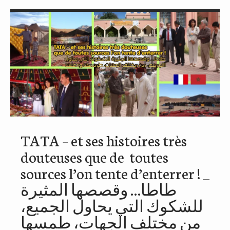
TATA – et ses histoires très
douteuses que de toutes
sources l’on tente d’enterrer ! _
طاطا… وقصصها المثيرة
للشكوك التي يحاول الجميع،
من مختلف الجهات، طمسها