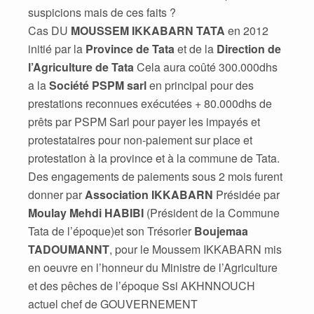
suspicions mais de ces faits ?
Cas DU
MOUSSEM IKKABARN TATA
en 2012
initié par la
Province de Tata
et de la
Direction de
l’Agriculture de Tata
Cela aura coûté 300.000dhs
a la
Société PSPM sarl
en principal pour des
prestations reconnues exécutées + 80.000dhs de
prêts par PSPM Sarl pour payer les impayés et
protestataires pour non-paiement sur place et
protestation à la province et à la commune de Tata.
Des engagements de paiements sous 2 mois furent
donner par
Association IKKABARN
Présidée par
Moulay Mehdi HABIBI
(Président de la Commune
Tata de l’époque)et son Trésorier
Boujemaa
TADOUMANNT
, pour le Moussem IKKABARN mis
en oeuvre en l’honneur du Ministre de l’Agriculture
et des pêches de l’époque Ssi AKHNNOUCH
actuel chef de GOUVERNEMENT