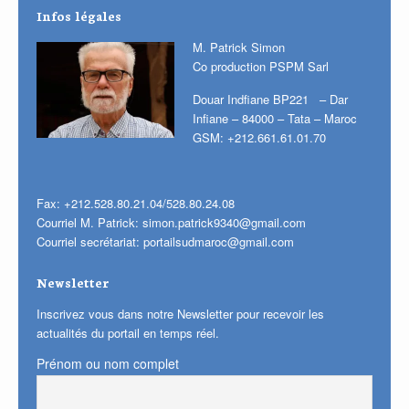
Infos légales
M. Patrick Simon
Co production PSPM Sarl
Douar Indfiane BP221 – Dar
Infiane – 84000 – Tata – Maroc
GSM: +212.661.61.01.70
Fax: +212.528.80.21.04/528.80.24.08
Courriel M. Patrick:
simon.patrick9340@gmail.com
Courriel secrétariat:
portailsudmaroc@gmail.com
Newsletter
Inscrivez vous dans notre Newsletter pour recevoir les
actualités du portail en temps réel.
Prénom ou nom complet