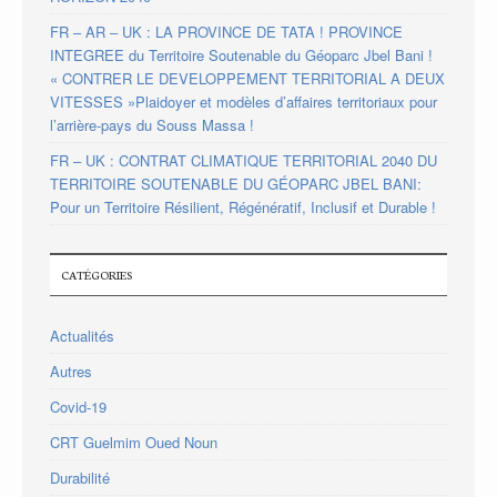
FR – AR – UK : LA PROVINCE DE TATA ! PROVINCE
INTEGREE du Territoire Soutenable du Géoparc Jbel Bani !
« CONTRER LE DEVELOPPEMENT TERRITORIAL A DEUX
VITESSES »Plaidoyer et modèles d’affaires territoriaux pour
l’arrière-pays du Souss Massa !
FR – UK : CONTRAT CLIMATIQUE TERRITORIAL 2040 DU
TERRITOIRE SOUTENABLE DU GÉOPARC JBEL BANI:
Pour un Territoire Résilient, Régénératif, Inclusif et Durable !
CATÉGORIES
Actualités
Autres
Covid-19
CRT Guelmim Oued Noun
Durabilité