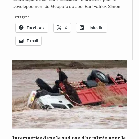
Développement du Géoparc du Jbel BaniPatrick Simon
Partager :
Facebook
X
LinkedIn
E-mail
Intempéries dans le sud pas d’accalmie pour le