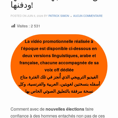
ودفنها!
POSTED ON JUIN 5, 2026 BY
PATRICK SIMON
AUCUN COMMENTAIRE
Visites :
2 531
La vidéo promotionnelle réalisée à
l’époque est disponible ci-dessous en
deux versions linguistiques, arabe et
française, chacune accompagnée de sa
voix off dédiée
الفيديو الترويجي الذي أُنجز في تلك الفترة متاح
أسفله بنسختين لغويتين، العربية والفرنسية، وكل
نسخة مرفقة بالتعليق الصوتي الخاص بها
Comment avec de
nouvelles élections
faire
confiance à des hommes entachés non pas de ces