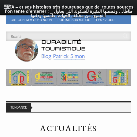
TATA – et ses histoires très douteuses que de toutes sources
l’on tente d’enterrer ! _ طاطا… وقصصها المثيرة للشكوك التي يحاول
الجميع، من مختلف الجهات، طمسها ودفنها!
CRT GUELMIM OUED NOUN
PORTAIL SUD MAROC
LES 17 ODD
DURABILITÉ
GEOPARC JBEL BANI
AUTRES
TENDANCE
ACTUALITÉS