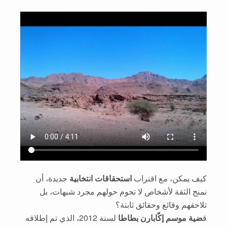
كيف يمكن، مع اقتراب
استحقاقات انتخابية
جديدة، أن
نمنح الثقة لأشخاص لا تحوم حولهم مجرد شبهات، بل
تلاحقهم وقائع وحقائق ثابتة؟
ق
ضية موسم إكّابارن بطاطا
لسنة 2012، الذي تم إطلاقه