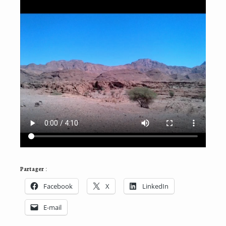
Partager :
Facebook
X
LinkedIn
E-mail