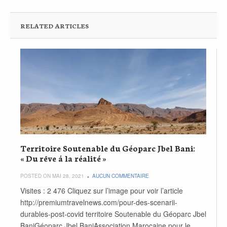
RELATED ARTICLES
Territoire Soutenable du Géoparc Jbel Bani:
« Du rêve á la réalité »
POSTED ON MAI 28, 2021
AUCUN COMMENTAIRE
Visites : 2 476 Cliquez sur l’image pour voir l’article
http://premiumtravelnews.com/pour-des-scenarii-
durables-post-covid territoire Soutenable du Géoparc Jbel
BaniGéoparc Jbel BaniAssociation Marocaine pour le