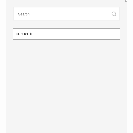
PUBLICITÉ