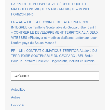
RAPPORT DE PROSPECTIVE GÉOPOLITIQUE ET
MACROÉCONOMIQUE ! MAROC-AFRIQUE – MONDE
HORIZON 2040
FR – AR – UK : LA PROVINCE DE TATA ! PROVINCE
INTEGREE du Territoire Soutenable du Géoparc Jbel Bani !
« CONTRER LE DEVELOPPEMENT TERRITORIAL A DEUX
VITESSES »Plaidoyer et modèles d’affaires territoriaux pour
l’arrière-pays du Souss Massa !
FR – UK : CONTRAT CLIMATIQUE TERRITORIAL 2040 DU
TERRITOIRE SOUTENABLE DU GÉOPARC JBEL BANI:
Pour un Territoire Résilient, Régénératif, Inclusif et Durable !
CATÉGORIES
Actualités
Autres
Covid-19