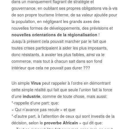
dans un manquement flagrant de stratégie et
gouvernance, en oubliant ses propres obligations vis-à-vis
de son propre tourisme Interne, de sa valeur ajoutée pour
la population, en négligeant les grands axes des
nouvelles formes de développements, des prévisions et
nouvelles orientations de la régionalisation
!
Jusqu’à présent cela pouvait marcher par le fait que
toutes crises participaient à aider les plus imposants,
donc résistants, à avaler les plus faibles, ainsi va le
commerce, mais tout à chacun sait dans son fond
intérieur que cela ne pouvait pas durer ???
Un simple
Virus
peut rappeler à l’ordre en démontrant
cette simple réalité qui fait que seule l’union fait la force
d’une
industrie
, comme de toute chose, mais aussi:
*-rappelle d’une part: que:
« Qui n’avance pas recule » et que
*-d’autre part, à l’attention de ceux qui sont investis de la
décision, selon le
proverbe Africain
» qui dit que: