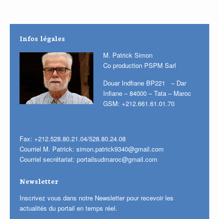
Infos légales
M. Patrick Simon
Co production PSPM Sarl
Douar Indfiane BP221 – Dar
Infiane – 84000 – Tata – Maroc
GSM: +212.661.61.01.70
Fax: +212.528.80.21.04/528.80.24.08
Courriel M. Patrick:
simon.patrick9340@gmail.com
Courriel secrétariat:
portailsudmaroc@gmail.com
Newsletter
Inscrivez vous dans notre Newsletter pour recevoir les
actualités du portail en temps réel.