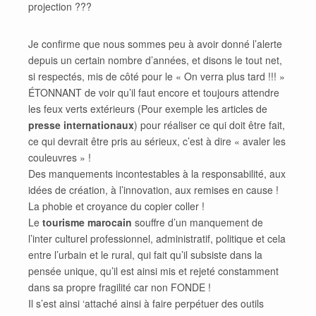
projection ???
Je confirme que nous sommes peu à avoir donné l’alerte
depuis un certain nombre d’années, et disons le tout net,
si respectés, mis de côté pour le « On verra plus tard !!! »
ÉTONNANT de voir qu’il faut encore et toujours attendre
les feux verts extérieurs (Pour exemple les articles de
presse internationaux
) pour réaliser ce qui doit être fait,
ce qui devrait être pris au sérieux, c’est à dire « avaler les
couleuvres » !
Des manquements incontestables à la responsabilité, aux
idées de création, à l’innovation, aux remises en cause !
La phobie et croyance du copier coller !
Le
tourisme marocain
souffre d’un manquement de
l’inter culturel professionnel, administratif, politique et cela
entre l’urbain et le rural, qui fait qu’il subsiste dans la
pensée unique, qu’il est ainsi mis et rejeté constamment
dans sa propre fragilité car non FONDE !
Il s’est ainsi ‘attaché ainsi à faire perpétuer des outils