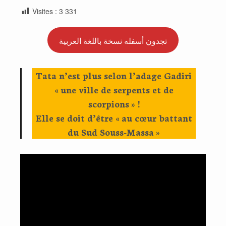
Visites :
3 331
تجدون أسفله نسخة باللغة العربية
Tata n’est plus selon l’adage Gadiri
« une ville de serpents et de
scorpions » !
Elle se doit d’être « au cœur battant
du Sud Souss-Massa »