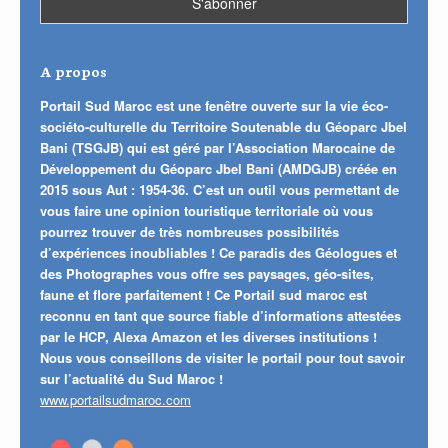
A propos
Portail Sud Maroc est une fenêtre ouverte sur la vie éco-
sociéto-culturelle du Territoire Soutenable du Géoparc Jbel
Bani (TSGJB) qui est géré par l’Association Marocaine de
Développement du Géoparc Jbel Bani (AMDGJB) créée en
2015 sous Aut : 1954-36. C’est un outil vous permettant de
vous faire une opinion touristique territoriale où vous
pourrez trouver de très nombreuses possibilités
d’expériences inoubliables ! Ce paradis des Géologues et
des Photographes vous offre ses paysages, géo-sites,
faune et flore parfaitement ! Ce Portail sud maroc est
reconnu en tant que source fiable d’informations attestées
par le HCP, Alexa Amazon et les diverses institutions !
Nous vous conseillons de visiter le portail pour tout savoir
sur l’actualité du Sud Maroc !
www.portailsudmaroc.com