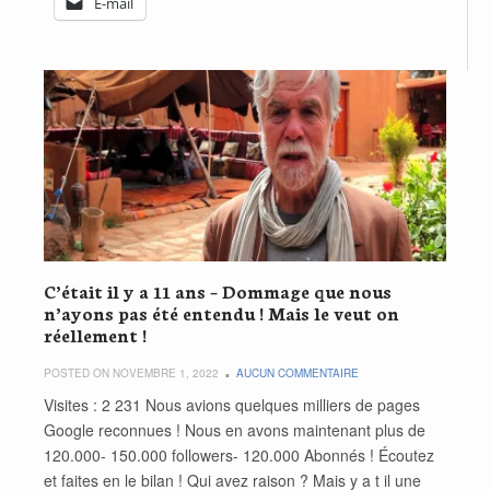
E-mail
C’était il y a 11 ans – Dommage que nous
n’ayons pas été entendu ! Mais le veut on
réellement !
POSTED ON NOVEMBRE 1, 2022
AUCUN COMMENTAIRE
Visites : 2 231 Nous avions quelques milliers de pages
Google reconnues ! Nous en avons maintenant plus de
120.000- 150.000 followers- 120.000 Abonnés ! Écoutez
et faites en le bilan ! Qui avez raison ? Mais y a t il une