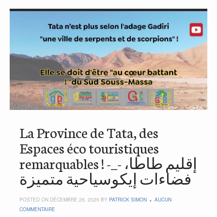
La Province de Tata, des
Espaces éco touristiques
remarquables ! -_- إقليم طاطا،
فضاءات إيكوسياحية متميزة
POSTED ON DÉCEMBRE 26, 2025 BY
PATRICK SIMON
AUCUN
COMMENTAIRE