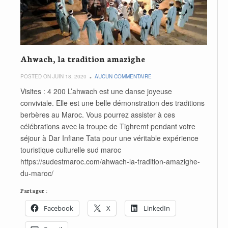
Ahwach, la tradition amazighe
POSTED ON JUIN 18, 2020
AUCUN COMMENTAIRE
Visites : 4 200 L’ahwach est une danse joyeuse
conviviale. Elle est une belle démonstration des traditions
berbères au Maroc. Vous pourrez assister à ces
célébrations avec la troupe de Tighremt pendant votre
séjour à Dar Infiane Tata pour une véritable expérience
touristique culturelle sud maroc
https://sudestmaroc.com/ahwach-la-tradition-amazighe-
du-maroc/
Partager :
Facebook
X
LinkedIn