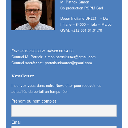
M. Patrick Simon
Co production PSPM Sarl
Douar Indfiane BP221 – Dar
Infiane – 84000 – Tata – Maroc
GSM: +212.661.61.01.70
Fax: +212.528.80.21.04/528.80.24.08
Courriel M. Patrick:
simon.patrick9340@gmail.com
Courriel secrétariat:
portailsudmaroc@gmail.com
Newsletter
Inscrivez vous dans notre Newsletter pour recevoir les
actualités du portail en temps réel.
Prénom ou nom complet
Email