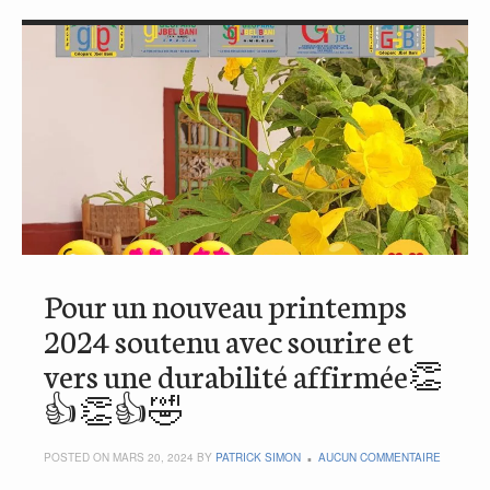
Pour un nouveau printemps
2024 soutenu avec sourire et
vers une durabilité affirmée👏
👍👏👍🤣
POSTED ON MARS 20, 2024 BY
PATRICK SIMON
AUCUN COMMENTAIRE