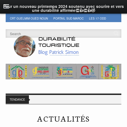
Pour un nouveau printemps 2024 soutenu avec sourire et vers
une durabilité affirmée👏👍👏👍🤣
CRT GUELMIM OUED NOUN
PORTAIL SUD MAROC
LES 17 ODD
DURABILITÉ
GEOPARC JBEL BANI
AUTRES
TENDANCE
ACTUALITÉS