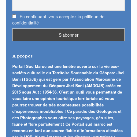
En continuant, vous acceptez la politique de
confidentialité
A propos
Portail Sud Maroc est une fenêtre ouverte sur la vie éco-
sociéto-culturelle du Territoire Soutenable du Géoparc Jbel
Bani (TSGJB) qui est géré par l’Association Marocaine de
Développement du Géoparc Jbel Bani (AMDGJB) créée en
2015 sous Aut : 1954-36. C’est un outil vous permettant de
vous faire une opinion touristique territoriale où vous
pourrez trouver de très nombreuses possibilités
d’expériences inoubliables ! Ce paradis des Géologues et
des Photographes vous offre ses paysages, géo-sites,
faune et flore parfaitement ! Ce Portail sud maroc est
reconnu en tant que source fiable d’informations attestées
par le HCP, Alexa Amazon et les diverses institutions !