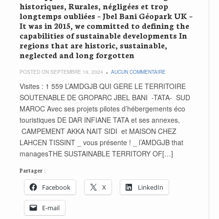
historiques, Rurales, négligées et trop
longtemps oubliées – Jbel Bani Géopark UK –
It was in 2015, we committed to defining the
capabilities of sustainable developments In
regions that are historic, sustainable,
neglected and long forgotten
POSTED ON SEPTEMBRE 19, 2024
AUCUN COMMENTAIRE
Visites : 1 559 L’AMDGJB QUI GERE LE TERRITOIRE
SOUTENABLE DE GROPARC JBEL BANI -TATA- SUD
MAROC Avec ses projets pilotes d’hébergements éco
touristiques DE DAR INFIANE TATA et ses annexes,
CAMPEMENT AKKA NAIT SIDI et MAISON CHEZ
LAHCEN TISSINT _ vous présente ! _ l’AMDGJB that
managesTHE SUSTAINABLE TERRITORY OF[…]
Partager :
Facebook
X
LinkedIn
E-mail