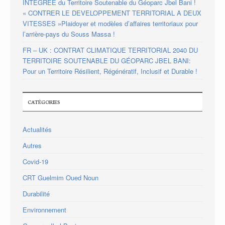
INTEGREE du Territoire Soutenable du Géoparc Jbel Bani !
« CONTRER LE DEVELOPPEMENT TERRITORIAL A DEUX
VITESSES »Plaidoyer et modèles d’affaires territoriaux pour
l’arrière-pays du Souss Massa !
FR – UK : CONTRAT CLIMATIQUE TERRITORIAL 2040 DU
TERRITOIRE SOUTENABLE DU GÉOPARC JBEL BANI:
Pour un Territoire Résilient, Régénératif, Inclusif et Durable !
CATÉGORIES
Actualités
Autres
Covid-19
CRT Guelmim Oued Noun
Durabilité
Environnement