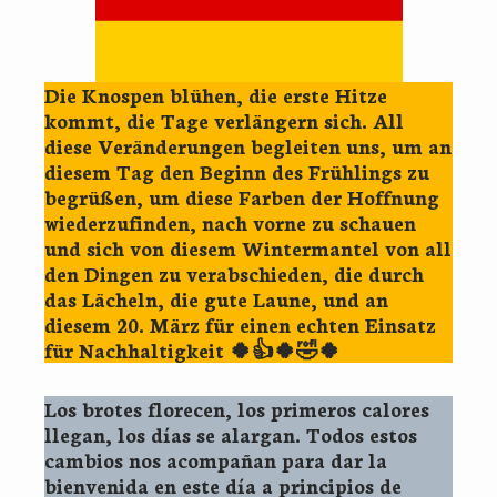
Die Knospen blühen, die erste Hitze
kommt, die Tage verlängern sich. All
diese Veränderungen begleiten uns, um an
diesem Tag den Beginn des Frühlings zu
begrüßen, um diese Farben der Hoffnung
wiederzufinden, nach vorne zu schauen
und sich von diesem Wintermantel von all
den Dingen zu verabschieden, die durch
das Lächeln, die gute Laune, und an
diesem 20. März für einen echten Einsatz
für Nachhaltigkeit 🍀👍🍀🤣🍀
Los brotes florecen, los primeros calores
llegan, los días se alargan. Todos estos
cambios nos acompañan para dar la
bienvenida en este día a principios de