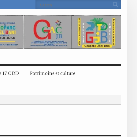
s 17 ODD
Patrimoine et culture