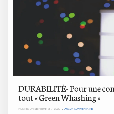
DURABILITÉ- Pour une comm
tout « Green Whashing »
POSTED ON SEPTEMBRE 7, 2020
AUCUN COMMENTAIRE