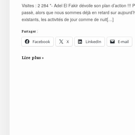
Visites : 2 284 *- Adel El Fakir dévoile son plan d’action !
passè, alors que nous sommes déjà en retard sur aujourd’h
existants, les activités de jour comme de nuit[…]
Partager :
Facebook
X
LinkedIn
E-mail
Lire plus »