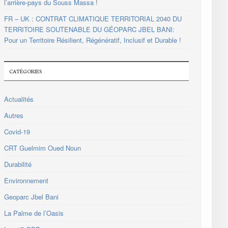
l’arrière-pays du Souss Massa !
FR – UK : CONTRAT CLIMATIQUE TERRITORIAL 2040 DU
TERRITOIRE SOUTENABLE DU GÉOPARC JBEL BANI:
Pour un Territoire Résilient, Régénératif, Inclusif et Durable !
CATÉGORIES
Actualités
Autres
Covid-19
CRT Guelmim Oued Noun
Durabilité
Environnement
Geoparc Jbel Bani
La Palme de l’Oasis