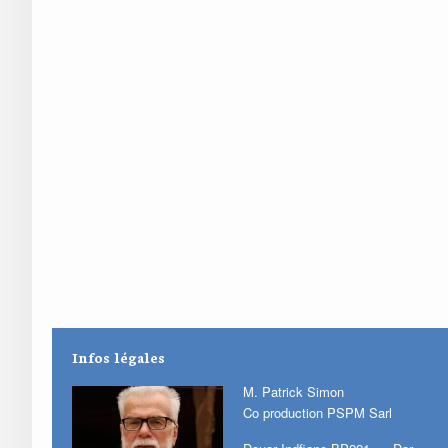
Infos légales
M. Patrick Simon
Co production PSPM Sarl