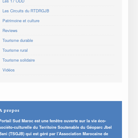
Les 17 ODD
Les Circuits du RTDRGJB
Patrimoine et culture
Reviews
Tourisme durable
Tourisme rural
Tourisme solidaire
Vidéos
A propos
Portail Sud Maroc est une fenêtre ouverte sur la vie éco-
sociéto-culturelle du Territoire Soutenable du Géoparc Jbel
Bani (TSGJB) qui est géré par l’Association Marocaine de