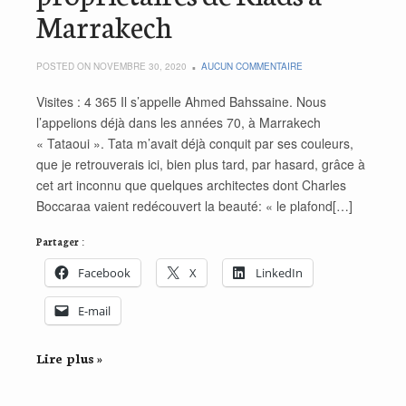
Marrakech
POSTED ON NOVEMBRE 30, 2020
AUCUN COMMENTAIRE
Visites : 4 365 Il s’appelle Ahmed Bahssaine. Nous
l’appelions déjà dans les années 70, à Marrakech
« Tataoui ». Tata m’avait déjà conquit par ses couleurs,
que je retrouverais ici, bien plus tard, par hasard, grâce à
cet art inconnu que quelques architectes dont Charles
Boccaraa vaient redécouvert la beauté: « le plafond[…]
Partager :
Facebook
X
LinkedIn
E-mail
Lire plus »