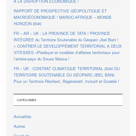
A LA DISRUPTION ÉCONOMIQUE !
RAPPORT DE PROSPECTIVE GÉOPOLITIQUE ET
MACROÉCONOMIQUE ! MAROC-AFRIQUE – MONDE
HORIZON 2040
FR – AR – UK : LA PROVINCE DE TATA ! PROVINCE
INTEGREE du Territoire Soutenable du Géoparc Jbel Bani !
« CONTRER LE DEVELOPPEMENT TERRITORIAL A DEUX
VITESSES »Plaidoyer et modèles d’affaires territoriaux pour
l’arrière-pays du Souss Massa !
FR – UK : CONTRAT CLIMATIQUE TERRITORIAL 2040 DU
TERRITOIRE SOUTENABLE DU GÉOPARC JBEL BANI:
Pour un Territoire Résilient, Régénératif, Inclusif et Durable !
CATÉGORIES
Actualités
Autres
Covid-19