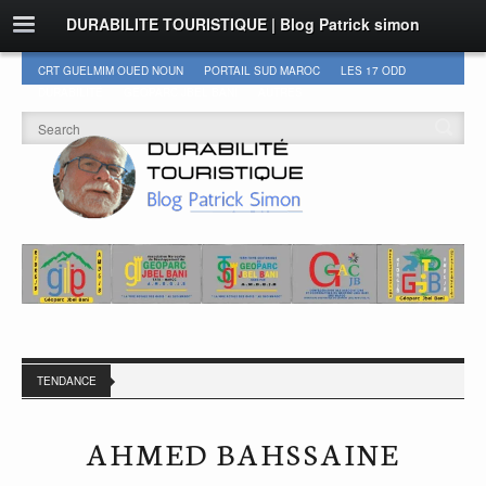
DURABILITE TOURISTIQUE | Blog Patrick simon
CRT GUELMIM OUED NOUN
PORTAIL SUD MAROC
LES 17 ODD
DURABILITÉ
GEOPARC JBEL BANI
AUTRES
TENDANCE
AHMED BAHSSAINE