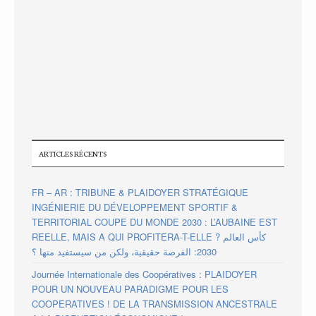
ARTICLES RÉCENTS
FR – AR : TRIBUNE & PLAIDOYER STRATÉGIQUE
INGÉNIERIE DU DÉVELOPPEMENT SPORTIF &
TERRITORIAL COUPE DU MONDE 2030 : L’AUBAINE EST
REELLE, MAIS A QUI PROFITERA-T-ELLE ? كأس العالم
2030: الفرصة حقيقية، ولكن من سيستفيد منها ؟
Journée Internationale des Coopératives : PLAIDOYER
POUR UN NOUVEAU PARADIGME POUR LES
COOPERATIVES ! DE LA TRANSMISSION ANCESTRALE