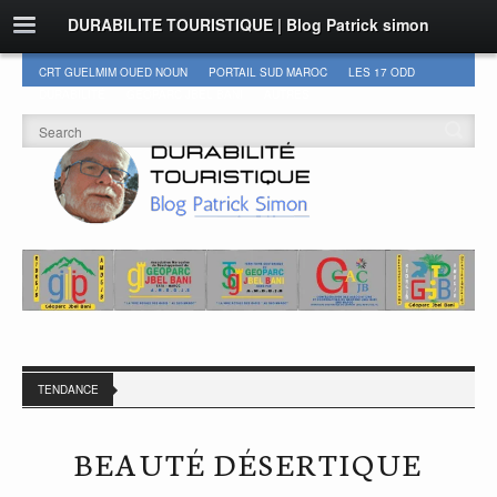
DURABILITE TOURISTIQUE | Blog Patrick simon
CRT GUELMIM OUED NOUN
PORTAIL SUD MAROC
LES 17 ODD
DURABILITÉ
GEOPARC JBEL BANI
AUTRES
TENDANCE
BEAUTÉ DÉSERTIQUE