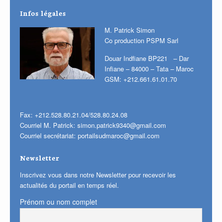
Infos légales
M. Patrick Simon
Co production PSPM Sarl
Douar Indfiane BP221 – Dar
Infiane – 84000 – Tata – Maroc
GSM: +212.661.61.01.70
Fax: +212.528.80.21.04/528.80.24.08
Courriel M. Patrick:
simon.patrick9340@gmail.com
Courriel secrétariat:
portailsudmaroc@gmail.com
Newsletter
Inscrivez vous dans notre Newsletter pour recevoir les
actualités du portail en temps réel.
Prénom ou nom complet