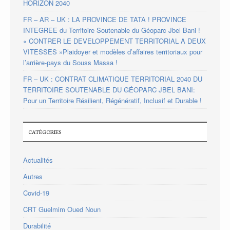
HORIZON 2040
FR – AR – UK : LA PROVINCE DE TATA ! PROVINCE
INTEGREE du Territoire Soutenable du Géoparc Jbel Bani !
« CONTRER LE DEVELOPPEMENT TERRITORIAL A DEUX
VITESSES »Plaidoyer et modèles d’affaires territoriaux pour
l’arrière-pays du Souss Massa !
FR – UK : CONTRAT CLIMATIQUE TERRITORIAL 2040 DU
TERRITOIRE SOUTENABLE DU GÉOPARC JBEL BANI:
Pour un Territoire Résilient, Régénératif, Inclusif et Durable !
CATÉGORIES
Actualités
Autres
Covid-19
CRT Guelmim Oued Noun
Durabilité