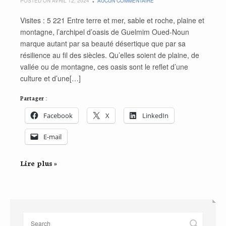
POSTED ON AVRIL 12, 2024
AUCUN COMMENTAIRE
Visites : 5 221 Entre terre et mer, sable et roche, plaine et
montagne, l’archipel d’oasis de Guelmim Oued-Noun
marque autant par sa beauté désertique que par sa
résilience au fil des siècles. Qu’elles soient de plaine, de
vallée ou de montagne, ces oasis sont le reflet d’une
culture et d’une[…]
Partager :
Facebook
X
LinkedIn
E-mail
Lire plus »