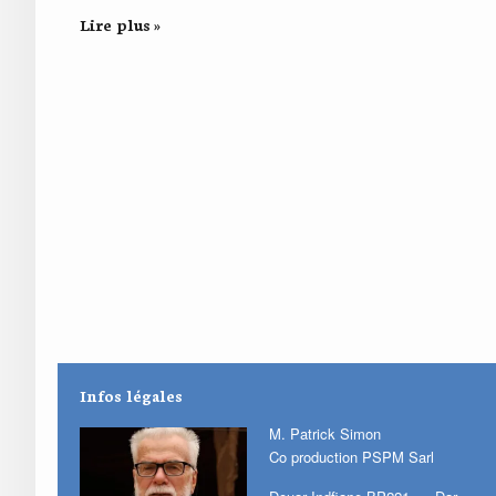
Lire plus »
Infos légales
M. Patrick Simon
Co production PSPM Sarl