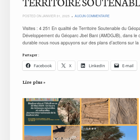
TERRITOIRE SOUTENABLE
POSTED ON JANVIER 31, 2025
AUCUN COMMENTAIRE
Visites : 4 251 En qualité de Territoire Soutenable du Géo
Développement du Géoparc Jbel Bani (AMDGJB), dans le ca
durable nous nous appuyons sur des plans d’actions sur la
Partager :
Facebook
X
LinkedIn
E-mail
Lire plus »