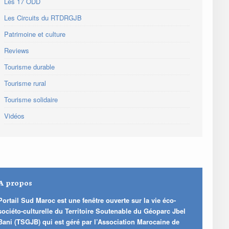
Les 17 ODD
Les Circuits du RTDRGJB
Patrimoine et culture
Reviews
Tourisme durable
Tourisme rural
Tourisme solidaire
Vidéos
A propos
Portail Sud Maroc est une fenêtre ouverte sur la vie éco-
sociéto-culturelle du Territoire Soutenable du Géoparc Jbel
Bani (TSGJB) qui est géré par l’Association Marocaine de