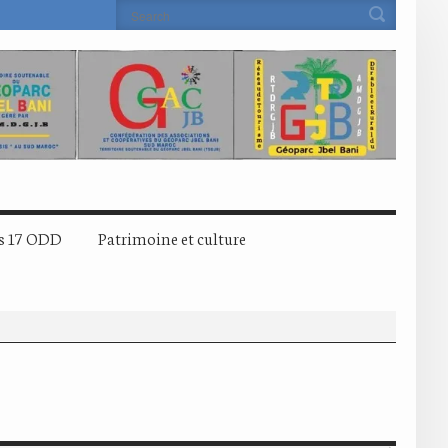
s 17 ODD
Patrimoine et culture