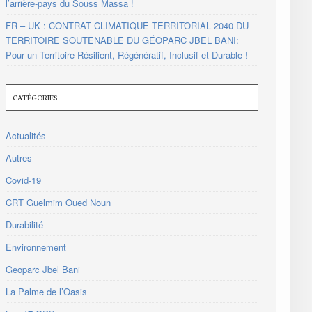
l’arrière-pays du Souss Massa !
FR – UK : CONTRAT CLIMATIQUE TERRITORIAL 2040 DU
TERRITOIRE SOUTENABLE DU GÉOPARC JBEL BANI:
Pour un Territoire Résilient, Régénératif, Inclusif et Durable !
CATÉGORIES
Actualités
Autres
Covid-19
CRT Guelmim Oued Noun
Durabilité
Environnement
Geoparc Jbel Bani
La Palme de l’Oasis