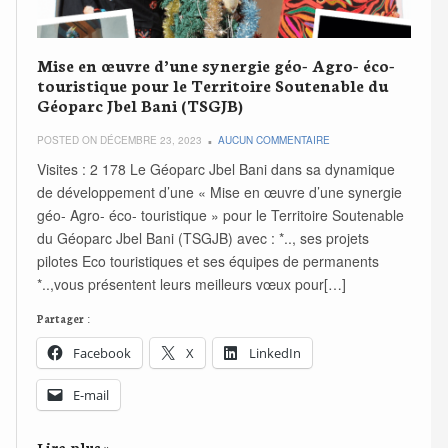
Mise en œuvre d’une synergie géo- Agro- éco-
touristique pour le Territoire Soutenable du
Géoparc Jbel Bani (TSGJB)
POSTED ON DÉCEMBRE 23, 2023
AUCUN COMMENTAIRE
Visites : 2 178 Le Géoparc Jbel Bani dans sa dynamique
de développement d’une « Mise en œuvre d’une synergie
géo- Agro- éco- touristique » pour le Territoire Soutenable
du Géoparc Jbel Bani (TSGJB) avec : *.., ses projets
pilotes Eco touristiques et ses équipes de permanents
*..,vous présentent leurs meilleurs vœux pour[…]
Partager :
Facebook
X
LinkedIn
E-mail
Lire plus »