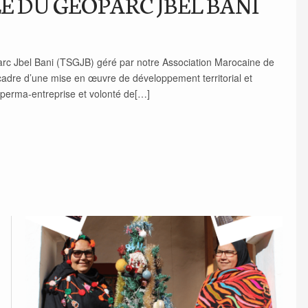
 DU GEOPARC JBEL BANI
parc Jbel Bani (TSGJB) géré par notre Association Marocaine de
dre d’une mise en œuvre de développement territorial et
 perma-entreprise et volonté de[…]