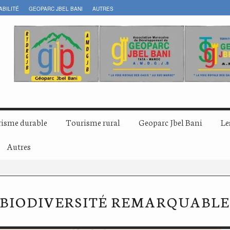
ABILITÉ
GEOPARC JBEL BANI
AUTRES
isme durable
Tourisme rural
Geoparc Jbel Bani
Le
Autres
BIODIVERSITÉ REMARQUABLE