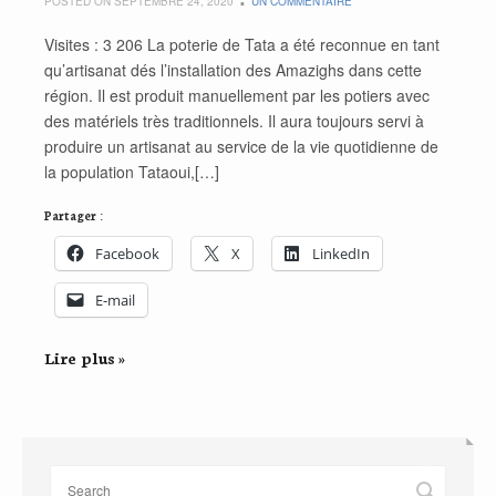
POSTED ON SEPTEMBRE 24, 2020
UN COMMENTAIRE
Visites : 3 206 La poterie de Tata a été reconnue en tant
qu’artisanat dés l’installation des Amazighs dans cette
région. Il est produit manuellement par les potiers avec
des matériels très traditionnels. Il aura toujours servi à
produire un artisanat au service de la vie quotidienne de
la population Tataoui,[…]
Partager :
Facebook
X
LinkedIn
E-mail
Lire plus »