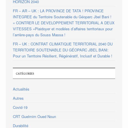
HORIZON 2040
FR – AR – UK : LA PROVINCE DE TATA ! PROVINCE
INTEGREE du Territoire Soutenable du Géoparc Jbel Bani !
« CONTRER LE DEVELOPPEMENT TERRITORIAL A DEUX
VITESSES »Plaidoyer et modèles d’affaires territoriaux pour
l’arrière-pays du Souss Massa !
FR – UK : CONTRAT CLIMATIQUE TERRITORIAL 2040 DU
TERRITOIRE SOUTENABLE DU GÉOPARC JBEL BANI:
Pour un Territoire Résilient, Régénératif, Inclusif et Durable !
CATÉGORIES
Actualités
Autres
Covid-19
CRT Guelmim Oued Noun
Durabilité