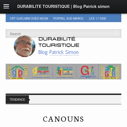
DURABILITE TOURISTIQUE | Blog Patrick simon
CRT GUELMIM OUED NOUN
PORTAIL SUD MAROC
LES 17 ODD
DURABILITÉ
GEOPARC JBEL BANI
AUTRES
TENDANCE
CANOUNS