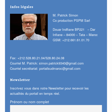
Infos légales
M. Patrick Simon
Co production PSPM Sarl
Douar Indfiane BP221 – Dar
Infiane – 84000 – Tata – Maroc
GSM: +212.661.61.01.70
Fax: +212.528.80.21.04/528.80.24.08
Courriel M. Patrick:
simon.patrick9340@gmail.com
Courriel secrétariat:
portailsudmaroc@gmail.com
Newsletter
Inscrivez vous dans notre Newsletter pour recevoir les
actualités du portail en temps réel.
Prénom ou nom complet