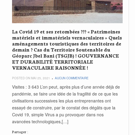
La Covid 19 et ses retombées ??? « Patrimoines
matériels et immatériels vernaculaires » Quels
aménagements touristiques des territoires de
demain ? Cas du Territoire Soutenable du
Géoparc Jbel Bani (TSGJB) ! GOUVERNANCE
ET DURABILITÉ TERRITORIALE
VERNACULAIRE RAISONNÉE !
POSTED ON MAI 25, 2021
AUCUN COMMENTAIRE
Visites : 3 643 L’on peut, après plus d’une année déjà de
pandémie, se faire une idée de la fragilité de ce que les
civilisations successives les plus entreprenantes ont
essayé de construire, par le constat des dégâts que la
Covid 19, simple Virus a pu provoquer dans nos
avancées technologiques,[…]
Partager :