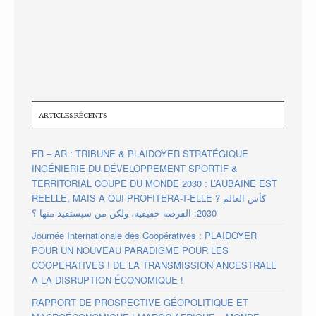
ARTICLES RÉCENTS
FR – AR : TRIBUNE & PLAIDOYER STRATÉGIQUE
INGÉNIERIE DU DÉVELOPPEMENT SPORTIF &
TERRITORIAL COUPE DU MONDE 2030 : L’AUBAINE EST
REELLE, MAIS A QUI PROFITERA-T-ELLE ? كأس العالم
2030: الفرصة حقيقية، ولكن من سيستفيد منها ؟
Journée Internationale des Coopératives : PLAIDOYER
POUR UN NOUVEAU PARADIGME POUR LES
COOPERATIVES ! DE LA TRANSMISSION ANCESTRALE
A LA DISRUPTION ÉCONOMIQUE !
RAPPORT DE PROSPECTIVE GÉOPOLITIQUE ET