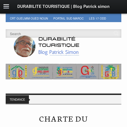
DURABILITE TOURISTIQUE | Blog Patrick simon
CRT GUELMIM OUED NOUN
PORTAIL SUD MAROC
LES 17 ODD
DURABILITÉ
GEOPARC JBEL BANI
AUTRES
TENDANCE
CHARTE DU