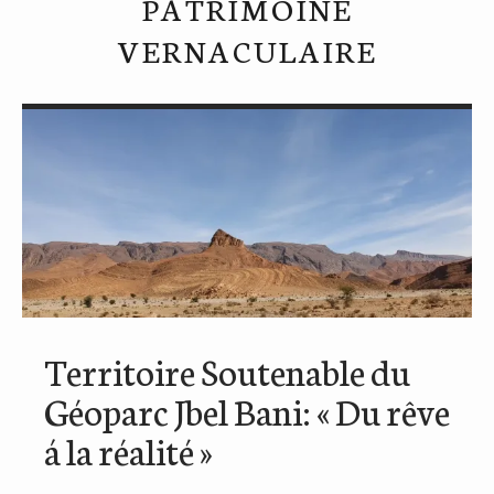
PATRIMOINE
VERNACULAIRE
Territoire Soutenable du
Géoparc Jbel Bani: « Du rêve
á la réalité »