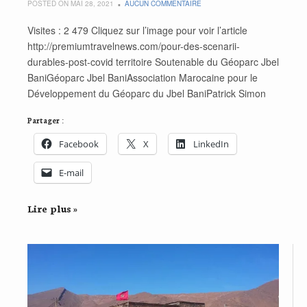
POSTED ON MAI 28, 2021
AUCUN COMMENTAIRE
Visites : 2 479 Cliquez sur l’image pour voir l’article
http://premiumtravelnews.com/pour-des-scenarii-
durables-post-covid territoire Soutenable du Géoparc Jbel
BaniGéoparc Jbel BaniAssociation Marocaine pour le
Développement du Géoparc du Jbel BaniPatrick Simon
Partager :
Facebook
X
LinkedIn
E-mail
Lire plus »