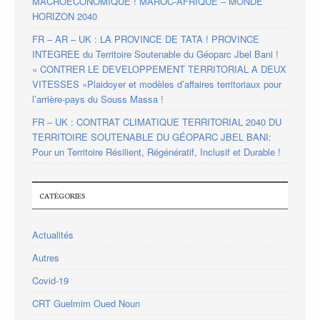
MACROÉCONOMIQUE ! MAROC-AFRIQUE – MONDE
HORIZON 2040
FR – AR – UK : LA PROVINCE DE TATA ! PROVINCE
INTEGREE du Territoire Soutenable du Géoparc Jbel Bani !
« CONTRER LE DEVELOPPEMENT TERRITORIAL A DEUX
VITESSES »Plaidoyer et modèles d’affaires territoriaux pour
l’arrière-pays du Souss Massa !
FR – UK : CONTRAT CLIMATIQUE TERRITORIAL 2040 DU
TERRITOIRE SOUTENABLE DU GÉOPARC JBEL BANI:
Pour un Territoire Résilient, Régénératif, Inclusif et Durable !
CATÉGORIES
Actualités
Autres
Covid-19
CRT Guelmim Oued Noun