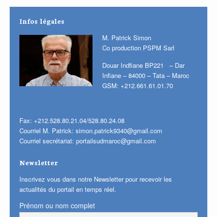
Infos légales
M. Patrick Simon
Co production PSPM Sarl
Douar Indfiane BP221 – Dar
Infiane – 84000 – Tata – Maroc
GSM: +212.661.61.01.70
Fax: +212.528.80.21.04/528.80.24.08
Courriel M. Patrick:
simon.patrick9340@gmail.com
Courriel secrétariat:
portailsudmaroc@gmail.com
Newsletter
Inscrivez vous dans notre Newsletter pour recevoir les
actualités du portail en temps réel.
Prénom ou nom complet