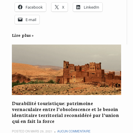
Facebook
X
LinkedIn
E-mail
Lire plus »
Durabilité touristique: patrimoine
vernaculaire entre l’obsolescence et le besoin
identitaire territorial reconsidéré par l’union
qui en fait la force
POSTED ON MARS 29, 2021
AUCUN COMMENTAIRE