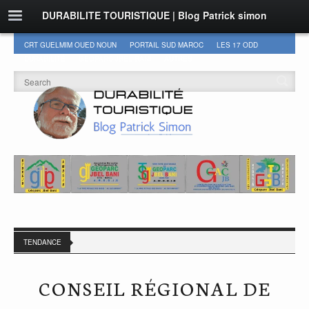
DURABILITE TOURISTIQUE | Blog Patrick simon
CRT GUELMIM OUED NOUN
PORTAIL SUD MAROC
LES 17 ODD
DURABILITÉ
GEOPARC JBEL BANI
AUTRES
TENDANCE
CONSEIL RÉGIONAL DE