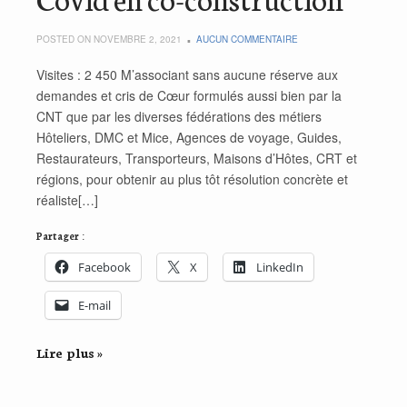
POSTED ON NOVEMBRE 2, 2021
AUCUN COMMENTAIRE
Visites : 2 450 M’associant sans aucune réserve aux
demandes et cris de Cœur formulés aussi bien par la
CNT que par les diverses fédérations des métiers
Hôteliers, DMC et Mice, Agences de voyage, Guides,
Restaurateurs, Transporteurs, Maisons d’Hôtes, CRT et
régions, pour obtenir au plus tôt résolution concrète et
réaliste[…]
Partager :
Facebook
X
LinkedIn
E-mail
Lire plus »