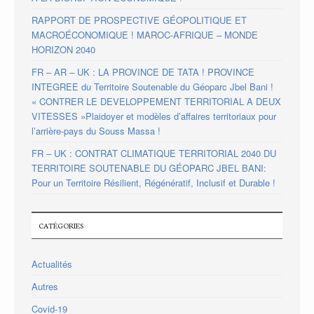
RAPPORT DE PROSPECTIVE GÉOPOLITIQUE ET
MACROÉCONOMIQUE ! MAROC-AFRIQUE – MONDE
HORIZON 2040
FR – AR – UK : LA PROVINCE DE TATA ! PROVINCE
INTEGREE du Territoire Soutenable du Géoparc Jbel Bani !
« CONTRER LE DEVELOPPEMENT TERRITORIAL A DEUX
VITESSES »Plaidoyer et modèles d’affaires territoriaux pour
l’arrière-pays du Souss Massa !
FR – UK : CONTRAT CLIMATIQUE TERRITORIAL 2040 DU
TERRITOIRE SOUTENABLE DU GÉOPARC JBEL BANI:
Pour un Territoire Résilient, Régénératif, Inclusif et Durable !
CATÉGORIES
Actualités
Autres
Covid-19