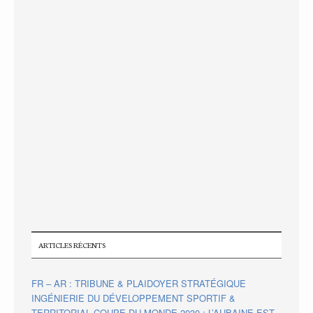
ARTICLES RÉCENTS
FR – AR : TRIBUNE & PLAIDOYER STRATÉGIQUE
INGÉNIERIE DU DÉVELOPPEMENT SPORTIF &
TERRITORIAL COUPE DU MONDE 2030 : L’AUBAINE EST