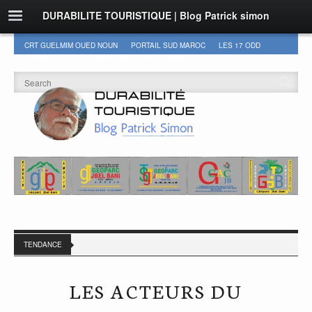
DURABILITE TOURISTIQUE | Blog Patrick simon
CRT GUELMIM OUED NOUN
PORTAIL SUD MAROC
LES 17 ODD
DURABILITÉ
GEOPARC JBEL BANI
AUTRES
TENDANCE
LES ACTEURS DU