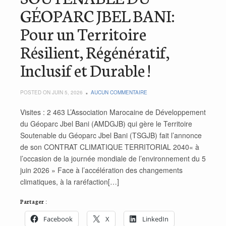
GÉOPARC JBEL BANI:
Pour un Territoire
Résilient, Régénératif,
Inclusif et Durable !
POSTED ON JUIN 5, 2026
AUCUN COMMENTAIRE
Visites : 2 463 L’Association Marocaine de Développement
du Géoparc Jbel Bani (AMDGJB) qui gère le Territoire
Soutenable du Géoparc Jbel Bani (TSGJB) fait l’annonce
de son CONTRAT CLIMATIQUE TERRITORIAL 2040« à
l’occasion de la journée mondiale de l’environnement du 5
juin 2026 » Face à l’accélération des changements
climatiques, à la raréfaction[…]
Partager :
Facebook
X
LinkedIn