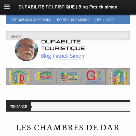
DURABILITE TOURISTIQUE | Blog Patrick simon
CRT GUELMIM OUED NOUN
PORTAIL SUD MAROC
LES 17 ODD
DURABILITÉ
GEOPARC JBEL BANI
AUTRES
TENDANCE
LES CHAMBRES DE DAR