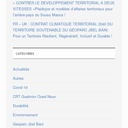
« CONTRER LE DEVELOPPEMENT TERRITORIAL A DEUX
VITESSES »Plaidoyer et modèles d’affaires territoriaux pour
l’arrière-pays du Souss Massa !
FR – UK : CONTRAT CLIMATIQUE TERRITORIAL 2040 DU
TERRITOIRE SOUTENABLE DU GÉOPARC JBEL BANI:
Pour un Territoire Résilient, Régénératif, Inclusif et Durable !
CATÉGORIES
Actualités
Autres
Covid-19
CRT Guelmim Oued Noun
Durabilité
Environnement
Geoparc Jbel Bani