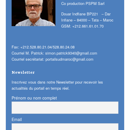
Co production PSPM Sarl
Douar Indfiane BP221 – Dar
Infiane – 84000 – Tata – Maroc
GSM: +212.661.61.01.70
Fax: +212.528.80.21.04/528.80.24.08
Courriel M. Patrick:
simon.patrick9340@gmail.com
Courriel secrétariat:
portailsudmaroc@gmail.com
Newsletter
Inscrivez vous dans notre Newsletter pour recevoir les
actualités du portail en temps réel.
Prénom ou nom complet
Email