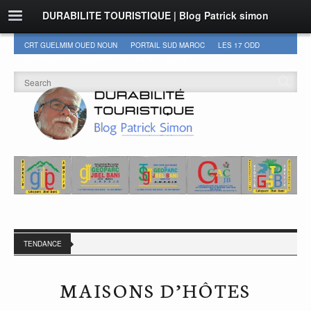
DURABILITE TOURISTIQUE | Blog Patrick simon
CRT GUELMIM OUED NOUN
PORTAIL SUD MAROC
LES 17 ODD
DURABILITÉ
GEOPARC JBEL BANI
AUTRES
TENDANCE
MAISONS D’HÔTES