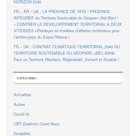
HORIZON 2040
FR – AR – UK : LA PROVINCE DE TATA ! PROVINCE
INTEGREE du Territoire Soutenable du Géoparc Jbel Bani !
« CONTRER LE DEVELOPPEMENT TERRITORIAL A DEUX
VITESSES »Plaidoyer et modèles d’affaires territoriaux pour
l’arrière-pays du Souss Massa !
FR – UK : CONTRAT CLIMATIQUE TERRITORIAL 2040 DU
TERRITOIRE SOUTENABLE DU GÉOPARC JBEL BANI:
Pour un Territoire Résilient, Régénératif, Inclusif et Durable !
CATÉGORIES
Actualités
Autres
Covid-19
CRT Guelmim Oued Noun
Durabilité