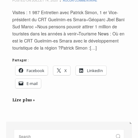
POSTED ON JUILLET 14, 2020
AUCUN COMMENTAIRE
Visites : 1 987 Entretien avec Patrick Simon, 1 er Vice-
président du CRT Guelmim-es Smara«Géoparc Jbel Bani
Sud Maroc »Nous pensons pouvoir attirer 1 million de
touristes dans les années à venir»Tourisme News : Où en
est le CRT Guelmim-es Smara avec le développement
touristique de la région ?Patrick Simon :[…]
Partager :
Facebook
X
LinkedIn
E-mail
Lire plus »