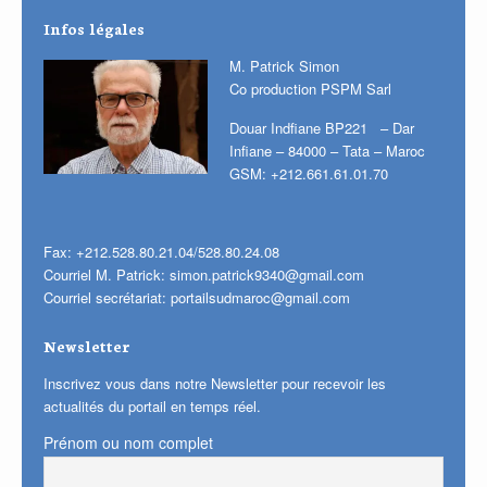
Infos légales
M. Patrick Simon
Co production PSPM Sarl
Douar Indfiane BP221 – Dar
Infiane – 84000 – Tata – Maroc
GSM: +212.661.61.01.70
Fax: +212.528.80.21.04/528.80.24.08
Courriel M. Patrick:
simon.patrick9340@gmail.com
Courriel secrétariat:
portailsudmaroc@gmail.com
Newsletter
Inscrivez vous dans notre Newsletter pour recevoir les
actualités du portail en temps réel.
Prénom ou nom complet