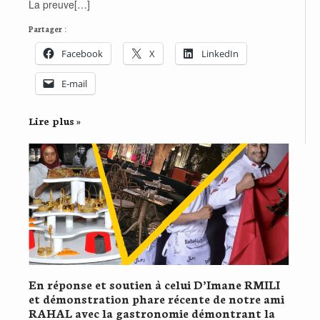
La preuve[…]
Partager :
Facebook
X
LinkedIn
E-mail
Lire plus »
En réponse et soutien à celui D’Imane RMILI
et démonstration phare récente de notre ami
RAHAL avec la gastronomie démontrant la