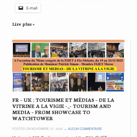
E-mail
Lire plus »
FR – UK : TOURISME ET MÉDIAS – DE LA
VITRINE A LA VIGIE -_- TOURISM AND
MEDIA – FROM SHOWCASE TO
WATCHTOWER
POSTED ON NOVEMBRE 27, 2025
AUCUN COMMENTAIRE