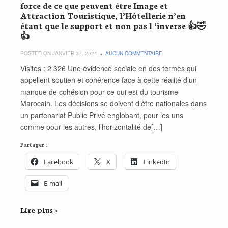
force de ce que peuvent être Image et
Attraction Touristique, l’Hôtellerie n’en
étant que le support et non pas l ‘inverse 👍🤣
👍
POSTED ON JANVIER 27, 2024
AUCUN COMMENTAIRE
Visites : 2 326 Une évidence sociale en des termes qui
appellent soutien et cohérence face à cette réalité d’un
manque de cohésion pour ce qui est du tourisme
Marocain. Les décisions se doivent d’être nationales dans
un partenariat Public Privé englobant, pour les uns
comme pour les autres, l’horizontalité de[…]
Partager :
Facebook
X
LinkedIn
E-mail
Lire plus »