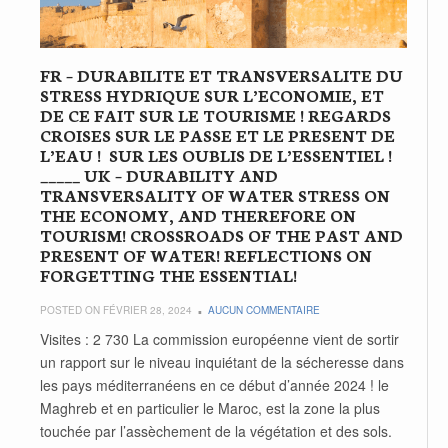
FR – DURABILITE ET TRANSVERSALITE DU
STRESS HYDRIQUE SUR L’ECONOMIE, ET
DE CE FAIT SUR LE TOURISME ! REGARDS
CROISES SUR LE PASSE ET LE PRESENT DE
L’EAU ! SUR LES OUBLIS DE L’ESSENTIEL !
_____ UK – DURABILITY AND
TRANSVERSALITY OF WATER STRESS ON
THE ECONOMY, AND THEREFORE ON
TOURISM! CROSSROADS OF THE PAST AND
PRESENT OF WATER! REFLECTIONS ON
FORGETTING THE ESSENTIAL!
POSTED ON FÉVRIER 28, 2024
AUCUN COMMENTAIRE
Visites : 2 730 La commission européenne vient de sortir
un rapport sur le niveau inquiétant de la sécheresse dans
les pays méditerranéens en ce début d’année 2024 ! le
Maghreb et en particulier le Maroc, est la zone la plus
touchée par l’assèchement de la végétation et des sols.