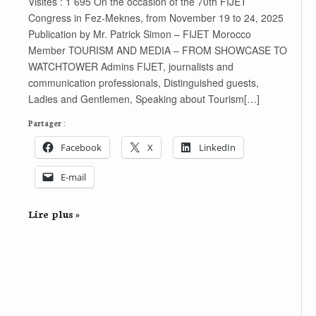
Visites : 1 695 On the occasion of the 70th FIJET
Congress in Fez-Meknes, from November 19 to 24, 2025
Publication by Mr. Patrick Simon – FIJET Morocco
Member TOURISM AND MEDIA – FROM SHOWCASE TO
WATCHTOWER Admins FIJET, journalists and
communication professionals, Distinguished guests,
Ladies and Gentlemen, Speaking about Tourism[…]
Partager :
Facebook
X
LinkedIn
E-mail
Lire plus »