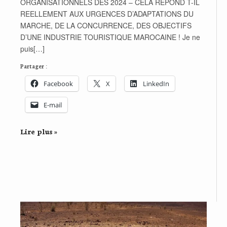
ORGANISATIONNELS DES 2024 – CELA REPOND T-IL
REELLEMENT AUX URGENCES D’ADAPTATIONS DU
MARCHE, DE LA CONCURRENCE, DES OBJECTIFS
D’UNE INDUSTRIE TOURISTIQUE MAROCAINE ! Je ne
puis[…]
Partager :
Facebook
X
LinkedIn
E-mail
Lire plus »