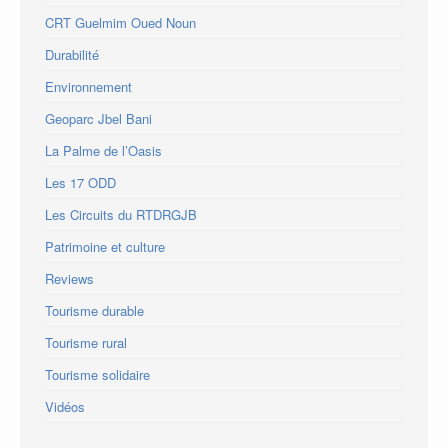
CRT Guelmim Oued Noun
Durabilité
Environnement
Geoparc Jbel Bani
La Palme de l’Oasis
Les 17 ODD
Les Circuits du RTDRGJB
Patrimoine et culture
Reviews
Tourisme durable
Tourisme rural
Tourisme solidaire
Vidéos