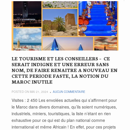
LE TOURISME ET LES CONSEILLERS – CE
SERAIT INDIGNE ET UNE ERREUR SANS
NOM, DE FAIRE RENAITRE A NOUVEAU EN
CETTE PERIODE FASTE, LA NOTION DU
MAROC INUTILE
POSTED ON MAI 21, 2024
AUCUN COMMENTAIRE
Visites : 2 450 Les envolées actuelles qui s’affirment pour
le Maroc dans divers domaines, qu’ils soient numériques,
industriels, miniers, touristiques, la liste n’étant en rien
exhaustive pour ce qui est du plan national comme
international et même Africain ! En effet, pour ces projets