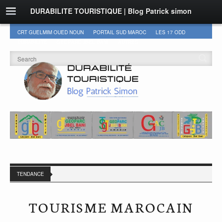
DURABILITE TOURISTIQUE | Blog Patrick simon
CRT GUELMIM OUED NOUN
PORTAIL SUD MAROC
LES 17 ODD
DURABILITÉ
GEOPARC JBEL BANI
AUTRES
TENDANCE
TOURISME MAROCAIN