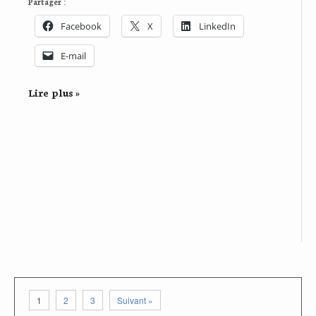
Partager :
Facebook
X
LinkedIn
E-mail
Lire plus »
1
2
3
Suivant »