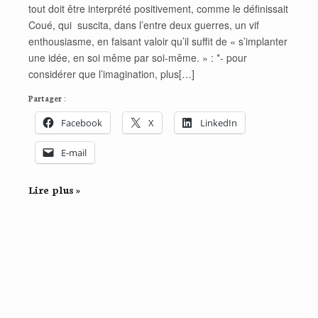
tout doit être interprété positivement, comme le définissait
Coué, qui suscita, dans l’entre deux guerres, un vif
enthousiasme, en faisant valoir qu’il suffit de « s’implanter
une idée, en soi même par soi-même. » : *- pour
considérer que l’imagination, plus[…]
Partager :
Facebook
X
LinkedIn
E-mail
Lire plus »