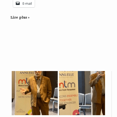
E-mail
Lire plus »