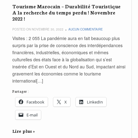
Tourisme Marocain – Durabilité Touristique
A la recherche du temps perdu ! Novembre
2022 !
POSTED ON NOVEMBRE 30, 2022
AUCUN COMMENTAIRE
Visites : 2 055 La pandémie aura en fait beaucoup plus
surpris par la prise de conscience des interdépendances
financières, industrielles, économiques et mêmes
culturelles des états face à la globalisation qui s’est
insérée d’Est en Ouest et du Nord au Sud, impactant ainsi
gravement les économies comme le tourisme
international[…]
Partager :
Facebook
X
LinkedIn
E-mail
Lire plus »