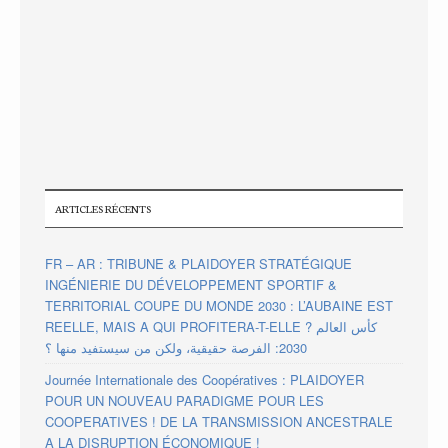
ARTICLES RÉCENTS
FR – AR : TRIBUNE & PLAIDOYER STRATÉGIQUE
INGÉNIERIE DU DÉVELOPPEMENT SPORTIF &
TERRITORIAL COUPE DU MONDE 2030 : L’AUBAINE EST
REELLE, MAIS A QUI PROFITERA-T-ELLE ? كأس العالم
2030: الفرصة حقيقية، ولكن من سيستفيد منها ؟
Journée Internationale des Coopératives : PLAIDOYER
POUR UN NOUVEAU PARADIGME POUR LES
COOPERATIVES ! DE LA TRANSMISSION ANCESTRALE
A LA DISRUPTION ÉCONOMIQUE !