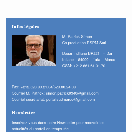
Infos légales
M. Patrick Simon
Co production PSPM Sarl
Douar Indfiane BP221 – Dar
Infiane – 84000 – Tata – Maroc
GSM: +212.661.61.01.70
Fax: +212.528.80.21.04/528.80.24.08
Courriel M. Patrick:
simon.patrick9340@gmail.com
Courriel secrétariat:
portailsudmaroc@gmail.com
Newsletter
Inscrivez vous dans notre Newsletter pour recevoir les
actualités du portail en temps réel.