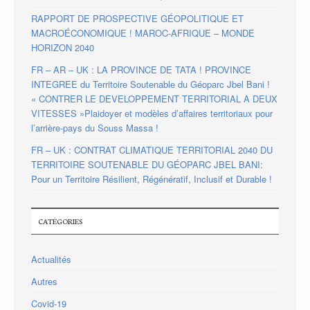
RAPPORT DE PROSPECTIVE GÉOPOLITIQUE ET
MACROÉCONOMIQUE ! MAROC-AFRIQUE – MONDE
HORIZON 2040
FR – AR – UK : LA PROVINCE DE TATA ! PROVINCE
INTEGREE du Territoire Soutenable du Géoparc Jbel Bani !
« CONTRER LE DEVELOPPEMENT TERRITORIAL A DEUX
VITESSES »Plaidoyer et modèles d’affaires territoriaux pour
l’arrière-pays du Souss Massa !
FR – UK : CONTRAT CLIMATIQUE TERRITORIAL 2040 DU
TERRITOIRE SOUTENABLE DU GÉOPARC JBEL BANI:
Pour un Territoire Résilient, Régénératif, Inclusif et Durable !
CATÉGORIES
Actualités
Autres
Covid-19