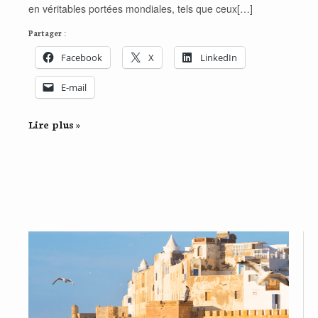
en véritables portées mondiales, tels que ceux[…]
Partager :
Facebook
X
LinkedIn
E-mail
Lire plus »