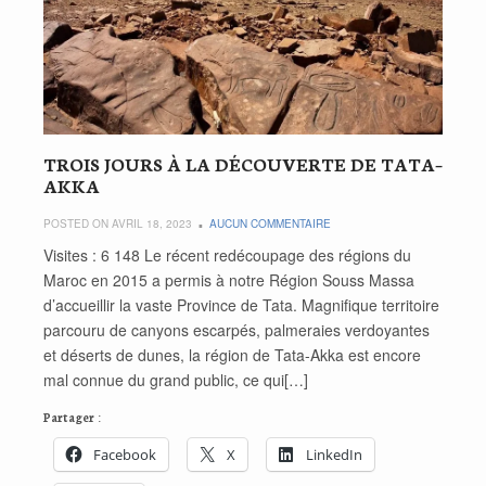
TROIS JOURS À LA DÉCOUVERTE DE TATA–
AKKA
POSTED ON AVRIL 18, 2023
AUCUN COMMENTAIRE
Visites : 6 148 Le récent redécoupage des régions du
Maroc en 2015 a permis à notre Région Souss Massa
d’accueillir la vaste Province de Tata. Magnifique territoire
parcouru de canyons escarpés, palmeraies verdoyantes
et déserts de dunes, la région de Tata-Akka est encore
mal connue du grand public, ce qui[…]
Partager :
Facebook
X
LinkedIn