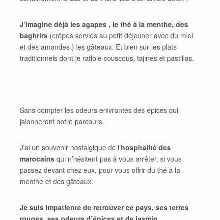
J’imagine déjà les agapes , le thé à la menthe, des
baghrirs
(crêpes servies au petit déjeuner avec du miel
et des amandes ) les gâteaux. Et bien sur les plats
traditionnels dont je raffole couscous, tajines et pastillas.
Sans compter les odeurs enivrantes des épices qui
jalonneront notre parcours.
J’ai un souvenir nostalgique de l’
hospitalité des
marocains
qui n’hésitent pas à vous arrêter, si vous
passez devant chez eux, pour vous offrir du thé à la
menthe et des gâteaux.
Je suis impatiente de retrouver ce pays, ses terres
rouges, ses odeurs d’épices et de jasmin.