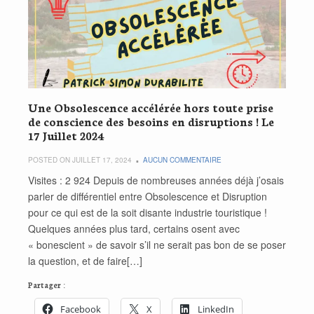
Une Obsolescence accélérée hors toute prise
de conscience des besoins en disruptions ! Le
17 Juillet 2024
POSTED ON JUILLET 17, 2024
AUCUN COMMENTAIRE
Visites : 2 924 Depuis de nombreuses années déjà j’osais
parler de différentiel entre Obsolescence et Disruption
pour ce qui est de la soit disante industrie touristique !
Quelques années plus tard, certains osent avec
« bonescient » de savoir s’il ne serait pas bon de se poser
la question, et de faire[…]
Partager :
Facebook
X
LinkedIn