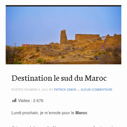
Destination le sud du Maroc
POSTED ON MARS 3, 2021 BY
PATRICK SIMON
AUCUN COMMENTAIRE
Visites :
2 676
Lundi prochain, je m’envole pour le
Maroc
.