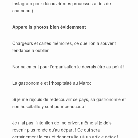
Instagram pour découvrir mes prouesses à dos de
chameau )
Appareils photos bien évidemment
Chargeurs et cartes mémoires, ce que l’on a souvent
tendance à oublier.
Normalement pour l’organisation je devrais être au point !
La gastronomie et l ‘hospitalité au Maroc
Si je me réjouis de redécouvrir ce pays, sa gastronomie et
son hospitalité y sont pour beaucoup !
Je n’ai pas l’intention de me priver, même si je dois
revenir plus ronde qu’au départ ! Ce qui sera
certainement le cas et donnera lieu à un article détox !