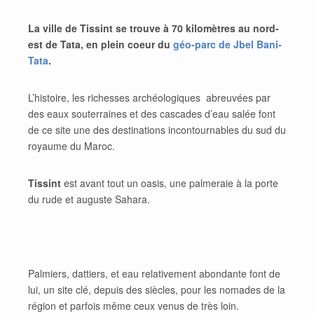
La ville de Tissint se trouve à 70 kilomètres au nord-
est de Tata, en plein coeur du
géo-parc de Jbel
Bani
-
Tata
.
L’histoire, les richesses archéologiques abreuvées par
des eaux souterraines et des cascades d’eau salée font
de ce site une des destinations incontournables du sud du
royaume du Maroc.
Tissint
est avant tout un oasis, une palmeraie à la porte
du rude et auguste Sahara.
Palmiers, dattiers, et eau relativement abondante font de
lui, un site clé, depuis des siècles, pour les nomades de la
région et parfois même ceux venus de très loin.