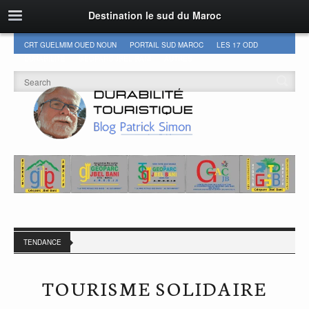
Destination le sud du Maroc
CRT GUELMIM OUED NOUN
PORTAIL SUD MAROC
LES 17 ODD
DURABILITÉ
GEOPARC JBEL BANI
AUTRES
TENDANCE
TOURISME SOLIDAIRE