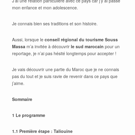
J’ai une relation particulière avec ce pays car j’y ai passé
mon enfance et mon adolescence.
Je connais bien ses traditions et son histoire.
Aussi, lorsque le
conseil régional du tourisme Souss
Massa
m’a invitée à découvrir
le sud marocain
pour un
reportage, je n’ai pas hésité longtemps pour accepter !
Je vais découvrir une partie du Maroc que je ne connais
pas du tout et je suis ravie de revenir dans ce pays que
j’aime.
Sommaire
1 Le programme
1.1 Première étape : Taliouine