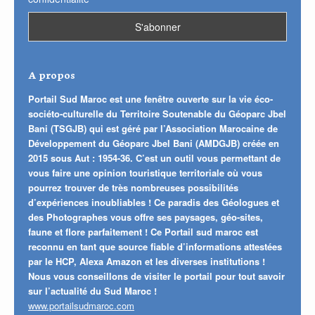
A propos
Portail Sud Maroc est une fenêtre ouverte sur la vie éco-
sociéto-culturelle du Territoire Soutenable du Géoparc Jbel
Bani (TSGJB) qui est géré par l’Association Marocaine de
Développement du Géoparc Jbel Bani (AMDGJB) créée en
2015 sous Aut : 1954-36. C’est un outil vous permettant de
vous faire une opinion touristique territoriale où vous
pourrez trouver de très nombreuses possibilités
d’expériences inoubliables ! Ce paradis des Géologues et
des Photographes vous offre ses paysages, géo-sites,
faune et flore parfaitement ! Ce Portail sud maroc est
reconnu en tant que source fiable d’informations attestées
par le HCP, Alexa Amazon et les diverses institutions !
Nous vous conseillons de visiter le portail pour tout savoir
sur l’actualité du Sud Maroc !
www.portailsudmaroc.com