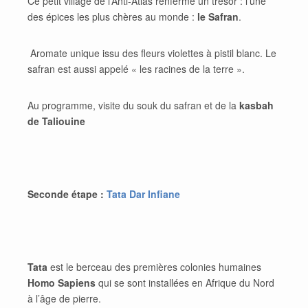
Ce petit village de l’Anti-Atlas renferme un trésor : l’une
des épices les plus chères au monde :
le Safran
.
Aromate unique issu des fleurs violettes à pistil blanc. Le
safran est aussi appelé « les racines de la terre ».
Au programme, visite du souk du safran et de la
kasbah
de Taliouine
Seconde étape :
Tata Dar Infiane
Tata
est le berceau des premières colonies humaines
Homo Sapiens
qui se sont installées en Afrique du Nord
à l’âge de pierre.