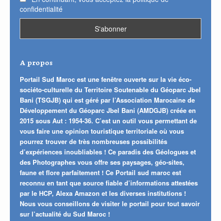
confidentialité
A propos
Portail Sud Maroc est une fenêtre ouverte sur la vie éco-
sociéto-culturelle du Territoire Soutenable du Géoparc Jbel
Bani (TSGJB) qui est géré par l’Association Marocaine de
Développement du Géoparc Jbel Bani (AMDGJB) créée en
2015 sous Aut : 1954-36. C’est un outil vous permettant de
vous faire une opinion touristique territoriale où vous
pourrez trouver de très nombreuses possibilités
d’expériences inoubliables ! Ce paradis des Géologues et
des Photographes vous offre ses paysages, géo-sites,
faune et flore parfaitement ! Ce Portail sud maroc est
reconnu en tant que source fiable d’informations attestées
par le HCP, Alexa Amazon et les diverses institutions !
Nous vous conseillons de visiter le portail pour tout savoir
sur l’actualité du Sud Maroc !