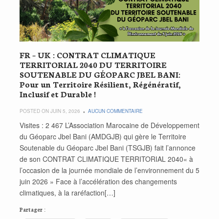
FR – UK : CONTRAT CLIMATIQUE
TERRITORIAL 2040 DU TERRITOIRE
SOUTENABLE DU GÉOPARC JBEL BANI:
Pour un Territoire Résilient, Régénératif,
Inclusif et Durable !
POSTED ON JUIN 5, 2026
AUCUN COMMENTAIRE
Visites : 2 467 L’Association Marocaine de Développement
du Géoparc Jbel Bani (AMDGJB) qui gère le Territoire
Soutenable du Géoparc Jbel Bani (TSGJB) fait l’annonce
de son CONTRAT CLIMATIQUE TERRITORIAL 2040« à
l’occasion de la journée mondiale de l’environnement du 5
juin 2026 » Face à l’accélération des changements
climatiques, à la raréfaction[…]
Partager :