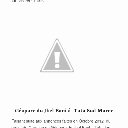
Visites :
1 696
Géoparc du Jbel Bani à Tata Sud Maroc
Faisant suite aux annonces faites en Octobre 2012 du
projet de Création du Géoparc du Jbel Bani – Tata, lors