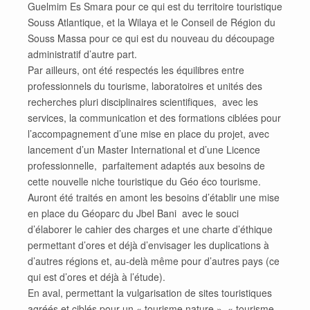
Guelmim Es Smara pour ce qui est du territoire touristique
Souss Atlantique, et la Wilaya et le Conseil de Région du
Souss Massa pour ce qui est du nouveau du découpage
administratif d’autre part.
Par ailleurs, ont été respectés les équilibres entre
professionnels du tourisme, laboratoires et unités des
recherches pluri disciplinaires scientifiques, avec les
services, la communication et des formations ciblées pour
l’accompagnement d’une mise en place du projet, avec
lancement d’un Master International et d’une Licence
professionnelle, parfaitement adaptés aux besoins de
cette nouvelle niche touristique du Géo éco tourisme.
Auront été traités en amont les besoins d’établir une mise
en place du Géoparc du Jbel Bani avec le souci
d’élaborer le cahier des charges et une charte d’éthique
permettant d’ores et déjà d’envisager les duplications à
d’autres régions et, au-delà même pour d’autres pays (ce
qui est d’ores et déjà à l’étude).
En aval, permettant la vulgarisation de sites touristiques
agréés et ciblés pour un « tourisme nature », « tourisme