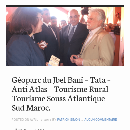
Géoparc du Jbel Bani – Tata –
Anti Atlas – Tourisme Rural –
Tourisme Souss Atlantique
Sud Maroc.
POSTED ON AVRIL 13, 2015 BY
PATRICK SIMON
AUCUN COMMENTAIRE