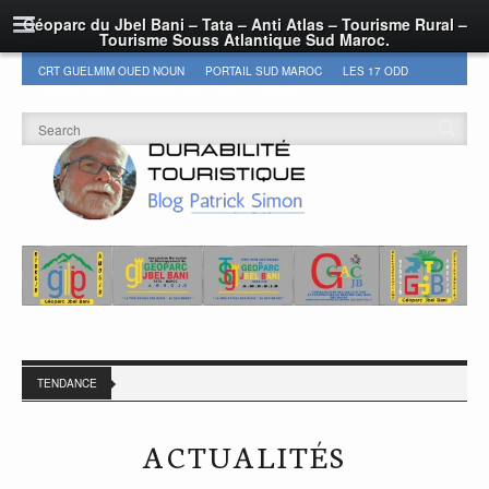
Géoparc du Jbel Bani – Tata – Anti Atlas – Tourisme Rural –
Tourisme Souss Atlantique Sud Maroc.
CRT GUELMIM OUED NOUN
PORTAIL SUD MAROC
LES 17 ODD
DURABILITÉ
GEOPARC JBEL BANI
AUTRES
TENDANCE
ACTUALITÉS