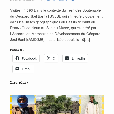
POSTED ON MAI 20, 2025
AUCUN COMMENTAIRE
Visites : 4 593 Dans le contexte du Territoire Soutenable
du Géoparc Jbel Bani (TSGJB), qui s’intègre globalement
dans les limites géographiques du Bassin Versant du
Draa- -Oued Noun au Sud du Maroc, qui est géré par
L’Association Marocaine de Développement du Géoparc
Jbel Bani ((AMDGJB) – autorisée depuis le 10[…]
Partager :
Facebook
X
LinkedIn
E-mail
Lire plus »