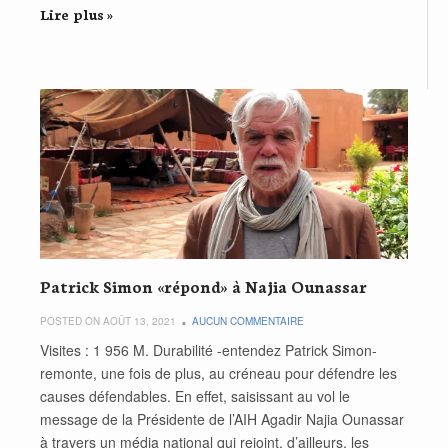
Lire plus »
Patrick Simon «répond» à Najia Ounassar
POSTED ON AOÛT 13, 2021
AUCUN COMMENTAIRE
Visites : 1 956 M. Durabilité -entendez Patrick Simon-
remonte, une fois de plus, au créneau pour défendre les
causes défendables. En effet, saisissant au vol le
message de la Présidente de l’AIH Agadir Najia Ounassar
à travers un média national qui rejoint, d’ailleurs, les