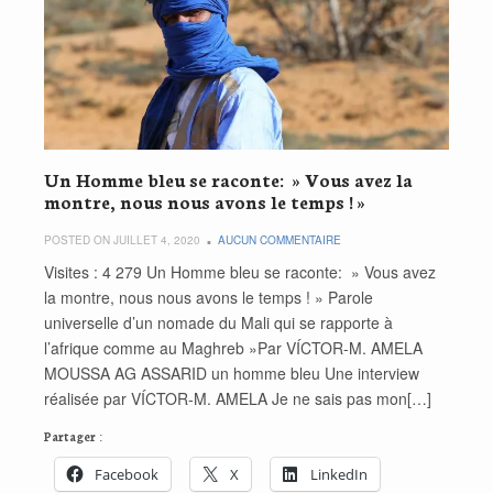
Un Homme bleu se raconte: » Vous avez la
montre, nous nous avons le temps ! »
POSTED ON JUILLET 4, 2020
AUCUN COMMENTAIRE
Visites : 4 279 Un Homme bleu se raconte: » Vous avez
la montre, nous nous avons le temps ! » Parole
universelle d’un nomade du Mali qui se rapporte à
l’afrique comme au Maghreb »Par VÍCTOR-M. AMELA
MOUSSA AG ASSARID un homme bleu Une interview
réalisée par VÍCTOR-M. AMELA Je ne sais pas mon[…]
Partager :
Facebook
X
LinkedIn