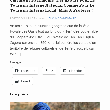
Tourisme Interne National Comme Pour Le
Tourisme International, Mais A Protéger !
POSTED ON JUILLET 7, 2020
AUCUN COMMENTAIRE
Visites : 1 898 La situation géographique de la Voie
Royale des Oasis tout au long du « Territoire Soutenable
du Géoparc Jbel Bani » qui s’étale de Tan Tan jusqu’à
Zagora sur environ 850 Kms, lui confère les vertus d’un
territoire de refuges culturels et de Terre d’accueil, car
tout[…]
Partager :
Facebook
X
LinkedIn
E-mail
Lire plus »