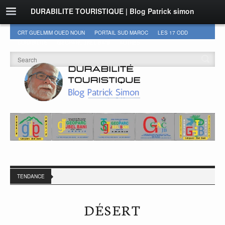
DURABILITE TOURISTIQUE | Blog Patrick simon
CRT GUELMIM OUED NOUN
PORTAIL SUD MAROC
LES 17 ODD
DURABILITÉ
GEOPARC JBEL BANI
AUTRES
TENDANCE
DÉSERT