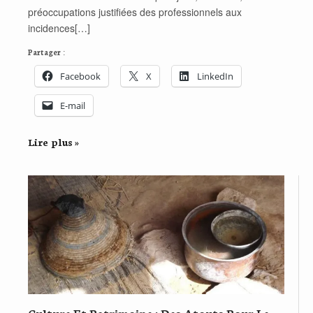
préoccupations justifiées des professionnels aux
incidences[…]
Partager :
Facebook
X
LinkedIn
E-mail
Lire plus »
Culture Et Patrimoine : Des Atouts Pour Le