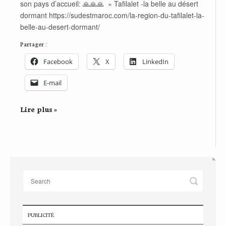
son pays d’accueil: 🙏🙏🙏 » Tafilalet -la belle au désert
dormant https://sudestmaroc.com/la-region-du-tafilalet-la-
belle-au-desert-dormant/
Partager :
Facebook
X
LinkedIn
E-mail
Lire plus »
PUBLICITÉ