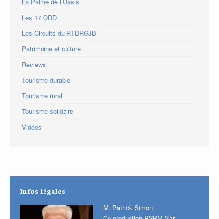
La Palme de l’Oasis
Les 17 ODD
Les Circuits du RTDRGJB
Patrimoine et culture
Reviews
Tourisme durable
Tourisme rural
Tourisme solidaire
Vidéos
Infos légales
M. Patrick Simon
Co production PSPM Sarl