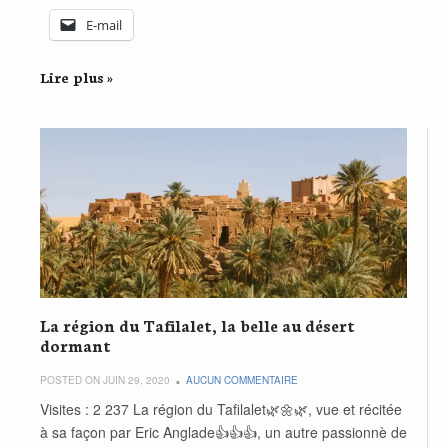
E-mail
Lire plus »
La région du Tafilalet, la belle au désert
dormant
POSTED ON JUIN 29, 2020
AUCUN COMMENTAIRE
Visites : 2 237 La région du Tafilalet🌿🌼🌿, vue et récitée
à sa façon par Eric Anglade👍👍👍, un autre passionnè de