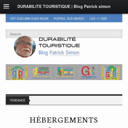
DURABILITE TOURISTIQUE | Blog Patrick simon
CRT GUELMIM OUED NOUN
PORTAIL SUD MAROC
LES 17 ODD
DURABILITÉ
GEOPARC JBEL BANI
AUTRES
TENDANCE
HÉBERGEMENTS