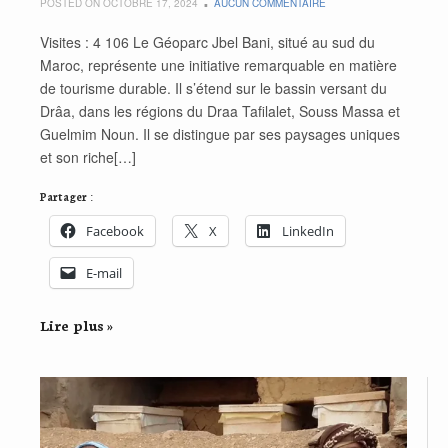
POSTED ON OCTOBRE 17, 2024
AUCUN COMMENTAIRE
Visites : 4 106 Le Géoparc Jbel Bani, situé au sud du
Maroc, représente une initiative remarquable en matière
de tourisme durable. Il s’étend sur le bassin versant du
Drâa, dans les régions du Draa Tafilalet, Souss Massa et
Guelmim Noun. Il se distingue par ses paysages uniques
et son riche[…]
Partager :
Facebook
X
LinkedIn
E-mail
Lire plus »