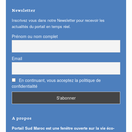
Newsletter
Inscrivez vous dans notre Newsletter pour recevoir les
actualités du portail en temps réel.
Prénom ou nom complet
Email
En continuant, vous acceptez la politique de
confidentialité
A propos
Portail Sud Maroc est une fenêtre ouverte sur la vie éco-