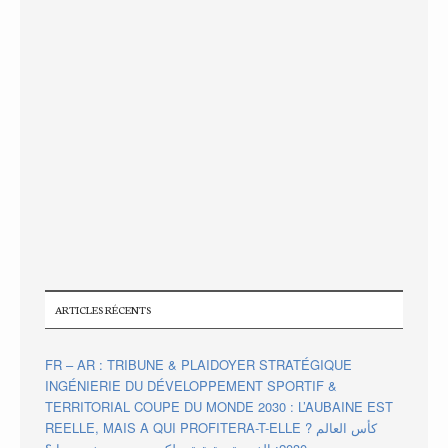
ARTICLES RÉCENTS
FR – AR : TRIBUNE & PLAIDOYER STRATÉGIQUE
INGÉNIERIE DU DÉVELOPPEMENT SPORTIF &
TERRITORIAL COUPE DU MONDE 2030 : L’AUBAINE EST
REELLE, MAIS A QUI PROFITERA-T-ELLE ? كأس العالم