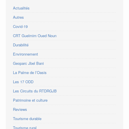
Actualités
Autres
Covid-19
CRT Guelmim Oued Noun
Durabilité
Environnement
Geoparc Jbel Bani
La Palme de l’Oasis
Les 17 ODD
Les Circuits du RTDRGJB
Patrimoine et culture
Reviews
Tourisme durable
Tourisme rural