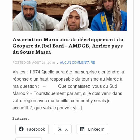
Association Marocaine de développement du
Géoparc du Jbel Bani – AMDGB, Arrière pays
du Souss Massa
POSTED ON AOÛT 28, 2016
AUCUN COMMENTAIRE
Visites : 1 974 Quelle aura été ma surprise d’entendre la
réponse d’un haut responsable du tourisme au Maroc à
ma question : – Que connaissez vous du Sud
Maroc ? « Touristiquement parlant, si je dois venir dans
votre région avec ma famille, comment y serais je
accueilli ?, que vais-je pouvoir y[…]
Partager :
Facebook
X
LinkedIn