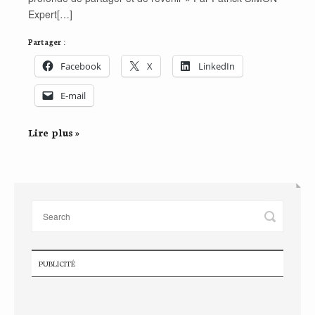
Expert[…]
Partager :
Facebook
X
LinkedIn
E-mail
Lire plus »
PUBLICITÉ