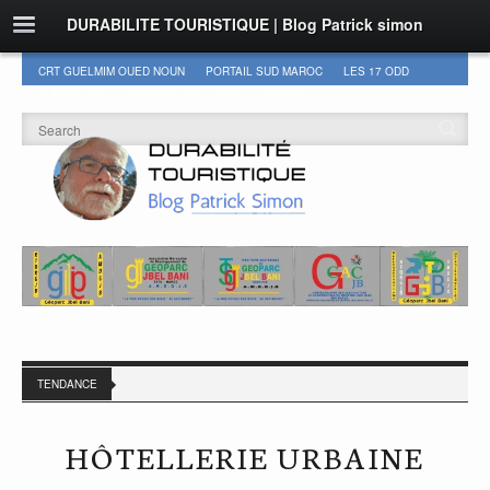
DURABILITE TOURISTIQUE | Blog Patrick simon
CRT GUELMIM OUED NOUN
PORTAIL SUD MAROC
LES 17 ODD
DURABILITÉ
GEOPARC JBEL BANI
AUTRES
TENDANCE
HÔTELLERIE URBAINE