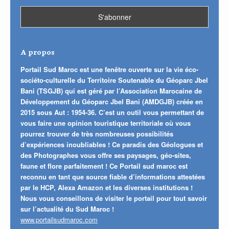
A propos
Portail Sud Maroc est une fenêtre ouverte sur la vie éco-
sociéto-culturelle du Territoire Soutenable du Géoparc Jbel
Bani (TSGJB) qui est géré par l’Association Marocaine de
Développement du Géoparc Jbel Bani (AMDGJB) créée en
2015 sous Aut : 1954-36. C’est un outil vous permettant de
vous faire une opinion touristique territoriale où vous
pourrez trouver de très nombreuses possibilités
d’expériences inoubliables ! Ce paradis des Géologues et
des Photographes vous offre ses paysages, géo-sites,
faune et flore parfaitement ! Ce Portail sud maroc est
reconnu en tant que source fiable d’informations attestées
par le HCP, Alexa Amazon et les diverses institutions !
Nous vous conseillons de visiter le portail pour tout savoir
sur l’actualité du Sud Maroc !
www.portailsudmaroc.com