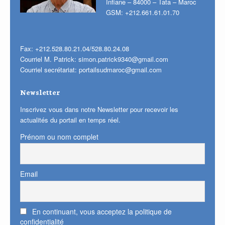
Infiane – 84000 – Tata – Maroc
GSM: +212.661.61.01.70
Fax: +212.528.80.21.04/528.80.24.08
Courriel M. Patrick:
simon.patrick9340@gmail.com
Courriel secrétariat:
portailsudmaroc@gmail.com
Newsletter
Inscrivez vous dans notre Newsletter pour recevoir les
actualités du portail en temps réel.
Prénom ou nom complet
Email
En continuant, vous acceptez la politique de
confidentialité