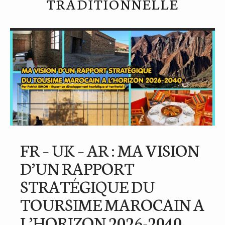
TRADITIONNELLE
FR – UK – AR : MA VISION
D’UN RAPPORT
STRATÉGIQUE DU
TOURSIME MAROCAIN A
L’HORIZON 2026-2040 _