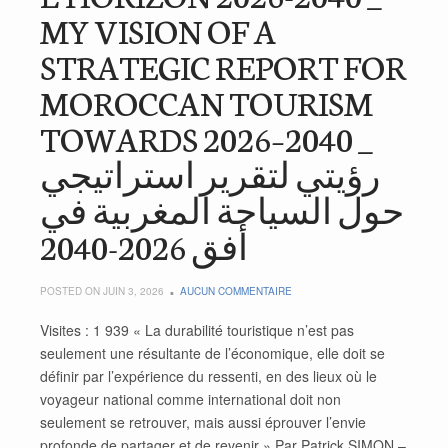
MY VISION OF A
STRATEGIC REPORT FOR
MOROCCAN TOURISM
TOWARDS 2026–2040 _
رؤيتي لتقرير استراتيجي
حول السياحة المغربية في
أفق 2026-2040
POSTED ON JUIN 3, 2026
AUCUN COMMENTAIRE
Visites : 1 939 « La durabilité touristique n’est pas
seulement une résultante de l’économique, elle doit se
définir par l’expérience du ressenti, en des lieux où le
voyageur national comme international doit non
seulement se retrouver, mais aussi éprouver l’envie
profonde de partager et de revenir » Par Patrick SIMON –