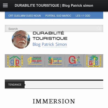
DURABILITE TOURISTIQUE | Blog Patrick simon
CRT GUELMIM OUED NOUN
PORTAIL SUD MAROC
LES 17 ODD
DURABILITÉ
GEOPARC JBEL BANI
AUTRES
TENDANCE
IMMERSION