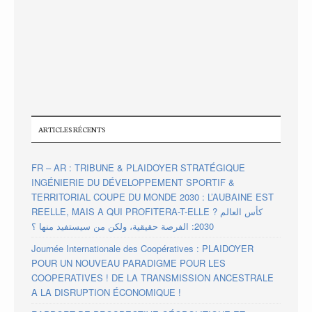
ARTICLES RÉCENTS
FR – AR : TRIBUNE & PLAIDOYER STRATÉGIQUE
INGÉNIERIE DU DÉVELOPPEMENT SPORTIF &
TERRITORIAL COUPE DU MONDE 2030 : L’AUBAINE EST
REELLE, MAIS A QUI PROFITERA-T-ELLE ? كأس العالم
2030: الفرصة حقيقية، ولكن من سيستفيد منها ؟
Journée Internationale des Coopératives : PLAIDOYER
POUR UN NOUVEAU PARADIGME POUR LES
COOPERATIVES ! DE LA TRANSMISSION ANCESTRALE
A LA DISRUPTION ÉCONOMIQUE !