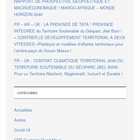
RAPPORT DE PROSPECTIVE GÉOPOLITIQUE ET
MACROÉCONOMIQUE ! MAROC-AFRIQUE – MONDE
HORIZON 2040
FR – AR – UK : LA PROVINCE DE TATA ! PROVINCE
INTEGREE du Territoire Soutenable du Géoparc Jbel Bani !
« CONTRER LE DEVELOPPEMENT TERRITORIAL A DEUX
VITESSES »Plaidoyer et modèles d’affaires territoriaux pour
l’arrière-pays du Souss Massa !
FR – UK : CONTRAT CLIMATIQUE TERRITORIAL 2040 DU
TERRITOIRE SOUTENABLE DU GÉOPARC JBEL BANI:
Pour un Territoire Résilient, Régénératif, Inclusif et Durable !
CATÉGORIES
Actualités
Autres
Covid-19
CRT Guelmim Oued Noun