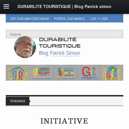
DURABILITE TOURISTIQUE | Blog Patrick simon
CRT GUELMIM OUED NOUN
PORTAIL SUD MAROC
LES 17 ODD
DURABILITÉ
GEOPARC JBEL BANI
AUTRES
TENDANCE
INITIATIVE