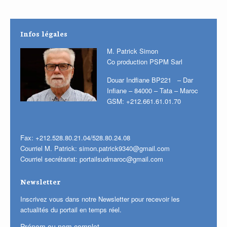
Infos légales
M. Patrick Simon
Co production PSPM Sarl
Douar Indfiane BP221 – Dar
Infiane – 84000 – Tata – Maroc
GSM: +212.661.61.01.70
Fax: +212.528.80.21.04/528.80.24.08
Courriel M. Patrick:
simon.patrick9340@gmail.com
Courriel secrétariat:
portailsudmaroc@gmail.com
Newsletter
Inscrivez vous dans notre Newsletter pour recevoir les
actualités du portail en temps réel.
Prénom ou nom complet