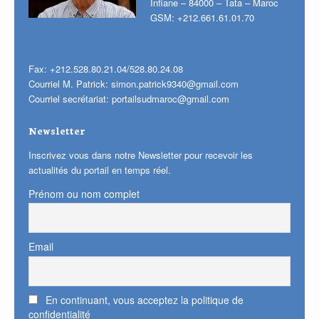
Infiane – 84000 – Tata – Maroc
GSM: +212.661.61.01.70
Fax: +212.528.80.21.04/528.80.24.08
Courriel M. Patrick:
simon.patrick9340@gmail.com
Courriel secrétariat:
portailsudmaroc@gmail.com
Newsletter
Inscrivez vous dans notre Newsletter pour recevoir les
actualités du portail en temps réel.
Prénom ou nom complet
Email
En continuant, vous acceptez la politique de
confidentialité