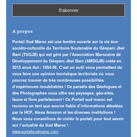
A propos
Portail Sud Maroc est une fenêtre ouverte sur la vie éco-
sociéto-culturelle du Territoire Soutenable du Géoparc Jbel
Bani (TSGJB) qui est géré par l’Association Marocaine de
Développement du Géoparc Jbel Bani (AMDGJB) créée en
2015 sous Aut : 1954-36. C’est un outil vous permettant de
vous faire une opinion touristique territoriale où vous
pourrez trouver de très nombreuses possibilités
d’expériences inoubliables ! Ce paradis des Géologues et
des Photographes vous offre ses paysages, géo-sites,
faune et flore parfaitement ! Ce Portail sud maroc est
reconnu en tant que source fiable d’informations attestées
par le HCP, Alexa Amazon et les diverses institutions !
Nous vous conseillons de visiter le portail pour tout savoir
sur l’actualité du Sud Maroc !
www.portailsudmaroc.com