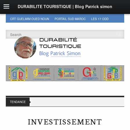
DURABILITE TOURISTIQUE | Blog Patrick simon
CRT GUELMIM OUED NOUN
PORTAIL SUD MAROC
LES 17 ODD
DURABILITÉ
GEOPARC JBEL BANI
AUTRES
TENDANCE
INVESTISSEMENT