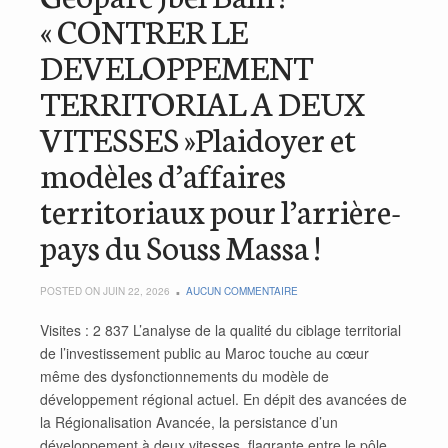
« CONTRER LE
DEVELOPPEMENT
TERRITORIAL A DEUX
VITESSES »Plaidoyer et
modèles d’affaires
territoriaux pour l’arrière-
pays du Souss Massa !
POSTED ON JUIN 22, 2026
AUCUN COMMENTAIRE
Visites : 2 837 L’analyse de la qualité du ciblage territorial
de l’investissement public au Maroc touche au cœur
même des dysfonctionnements du modèle de
développement régional actuel. En dépit des avancées de
la Régionalisation Avancée, la persistance d’un
développement à deux vitesses, flagrante entre le pôle