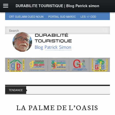
DURABILITE TOURISTIQUE | Blog Patrick simon
CRT GUELMIM OUED NOUN
PORTAIL SUD MAROC
LES 17 ODD
DURABILITÉ
GEOPARC JBEL BANI
AUTRES
TENDANCE
LA PALME DE L’OASIS