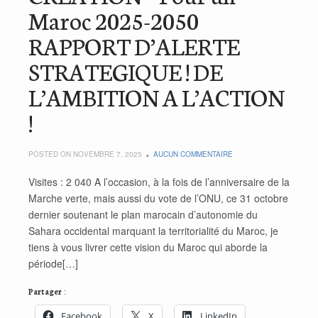
Maroc 2025-2050
RAPPORT D’ALERTE
STRATEGIQUE ! DE
L’AMBITION A L’ACTION
!
POSTED ON NOVEMBRE 7, 2025
AUCUN COMMENTAIRE
Visites : 2 040 A l’occasion, à la fois de l’anniversaire de la
Marche verte, mais aussi du vote de l’ONU, ce 31 octobre
dernier soutenant le plan marocain d’autonomie du
Sahara occidental marquant la territorialité du Maroc, je
tiens à vous livrer cette vision du Maroc qui aborde la
période[…]
Partager :
Facebook
X
LinkedIn