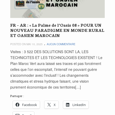
FR – AR : « La Palme de l’Oasis 08 » POUR UN
NOUVEAU PARADIGME EN MONDE RURAL
ET OASIEN MAROCAIN
POSTED ON MAI 10, 2025
AUCUN COMMENTAIRE
Visites : 3 522 DES SOLUTIONS SONT LA, LES
TECHNICITES ET LES TECHNOLOGIES EXISTENT ! Le
Plan Maroc Vert aura laissé ses traces et pas forcément
celles que l’on escomptait, l’intensif ne pouvant guère
s’accommoder avec l’inclusif ! Les changements
climatiques et stress hydrique faisant, une vision
purement économique de ces territoires[…]
Partager :
Facebook
X
LinkedIn