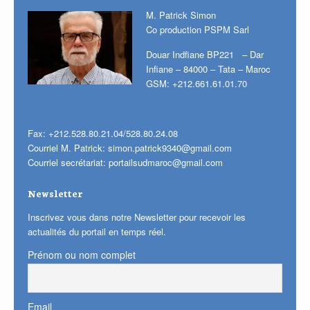
M. Patrick Simon
Co production PSPM Sarl
Douar Indfiane BP221 – Dar
Infiane – 84000 – Tata – Maroc
GSM: +212.661.61.01.70
Fax: +212.528.80.21.04/528.80.24.08
Courriel M. Patrick:
simon.patrick9340@gmail.com
Courriel secrétariat:
portailsudmaroc@gmail.com
Newsletter
Inscrivez vous dans notre Newsletter pour recevoir les
actualités du portail en temps réel.
Prénom ou nom complet
Email