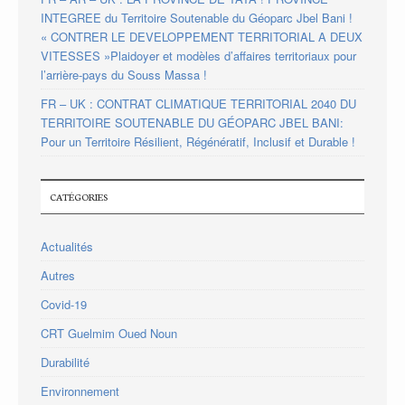
INTEGREE du Territoire Soutenable du Géoparc Jbel Bani !
« CONTRER LE DEVELOPPEMENT TERRITORIAL A DEUX
VITESSES »Plaidoyer et modèles d’affaires territoriaux pour
l’arrière-pays du Souss Massa !
FR – UK : CONTRAT CLIMATIQUE TERRITORIAL 2040 DU
TERRITOIRE SOUTENABLE DU GÉOPARC JBEL BANI:
Pour un Territoire Résilient, Régénératif, Inclusif et Durable !
CATÉGORIES
Actualités
Autres
Covid-19
CRT Guelmim Oued Noun
Durabilité
Environnement