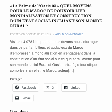
« La Palme de l’Oasis 03 » QUEL MOYENS
POUR LE MAROC DE POUVOIR LIER
MONDIALISATION ET CONSTRUCTION
D‘UN ETAT SOCIAL INCLUANT SON MONDE
RURAL ?
POSTED ON DÉCEMBRE 27, 2024
AUCUN COMMENTAIRE
Visites : 4 078 L’on peut et nous devons nous interroger
dans ce pari ambitieux et audacieux du Maroc
d’embrasser la mondialisation en s’engageant dans la
construction d’un état social sur ce que sera l’avenir pour
son monde social Rural et Oasien, stratégie touristique
comprise ? En effet, le Maroc, acteur[…]
Partager :
Facebook
X
LinkedIn
E-mail
Lire plus »