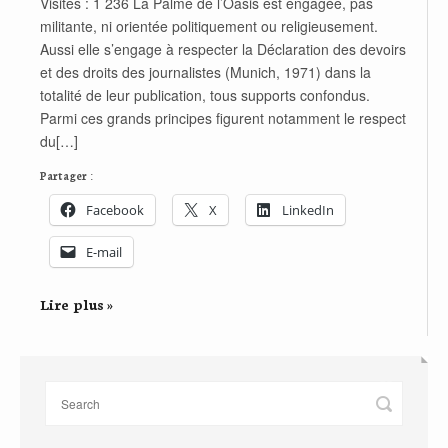
Visites : 1 236 La Palme de l’Oasis est engagée, pas
militante, ni orientée politiquement ou religieusement.
Aussi elle s’engage à respecter la Déclaration des devoirs
et des droits des journalistes (Munich, 1971) dans la
totalité de leur publication, tous supports confondus.
Parmi ces grands principes figurent notamment le respect
du[…]
Partager :
Facebook
X
LinkedIn
E-mail
Lire plus »