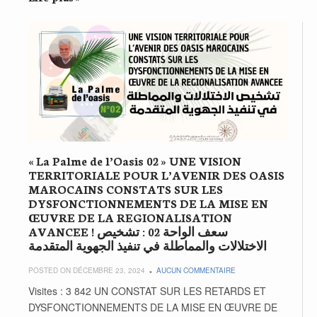
« La Palme de l’Oasis 02 » UNE VISION
TERRITORIALE POUR L’AVENIR DES OASIS
MAROCAINS CONSTATS SUR LES
DYSFONCTIONNEMENTS DE LA MISE EN
ŒUVRE DE LA REGIONALISATION
AVANCEE ! سعف الواحة 02 : تشخيص
الاختلالات والمماطلة في تنفيذ الجهوية المتقدمة
POSTED ON DÉCEMBRE 23, 2024
AUCUN COMMENTAIRE
Visites : 3 842 UN CONSTAT SUR LES RETARDS ET
DYSFONCTIONNEMENTS DE LA MISE EN ŒUVRE DE