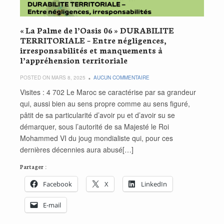
« La Palme de l’Oasis 06 » DURABILITE
TERRITORIALE – Entre négligences,
irresponsabilités et manquements à
l’appréhension territoriale
POSTED ON MARS 8, 2025
AUCUN COMMENTAIRE
Visites : 4 702 Le Maroc se caractérise par sa grandeur
qui, aussi bien au sens propre comme au sens figuré,
pâtit de sa particularité d’avoir pu et d’avoir su se
démarquer, sous l’autorité de sa Majesté le Roi
Mohammed VI du joug mondialiste qui, pour ces
dernières décennies aura abusé[…]
Partager :
Facebook
X
LinkedIn
E-mail