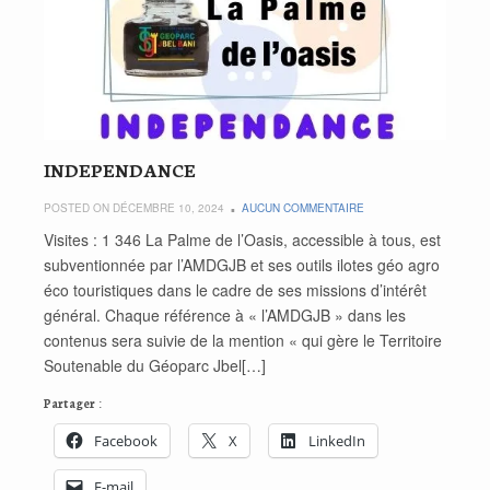
INDEPENDANCE
POSTED ON DÉCEMBRE 10, 2024
AUCUN COMMENTAIRE
Visites : 1 346 La Palme de l’Oasis, accessible à tous, est
subventionnée par l’AMDGJB et ses outils ilotes géo agro
éco touristiques dans le cadre de ses missions d’intérêt
général. Chaque référence à « l’AMDGJB » dans les
contenus sera suivie de la mention « qui gère le Territoire
Soutenable du Géoparc Jbel[…]
Partager :
Facebook
X
LinkedIn
E-mail