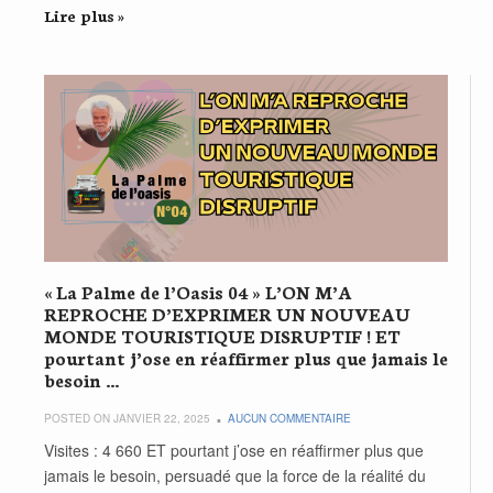
Lire plus »
« La Palme de l’Oasis 04 » L’ON M’A
REPROCHE D’EXPRIMER UN NOUVEAU
MONDE TOURISTIQUE DISRUPTIF ! ET
pourtant j’ose en réaffirmer plus que jamais le
besoin …
POSTED ON JANVIER 22, 2025
AUCUN COMMENTAIRE
Visites : 4 660 ET pourtant j’ose en réaffirmer plus que
jamais le besoin, persuadé que la force de la réalité du