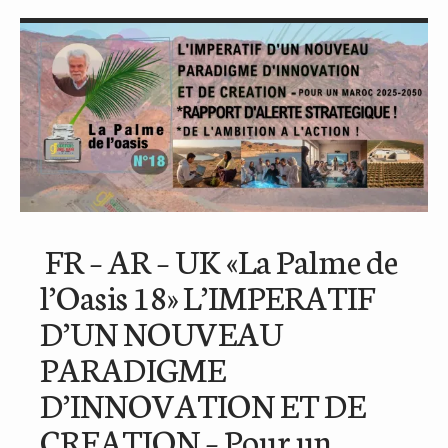
FR – AR – UK «La Palme de
l’Oasis 18» L’IMPERATIF
D’UN NOUVEAU
PARADIGME
D’INNOVATION ET DE
CREATION – Pour un