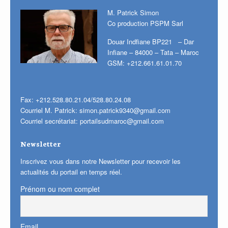
M. Patrick Simon
Co production PSPM Sarl
Douar Indfiane BP221 – Dar
Infiane – 84000 – Tata – Maroc
GSM: +212.661.61.01.70
Fax: +212.528.80.21.04/528.80.24.08
Courriel M. Patrick:
simon.patrick9340@gmail.com
Courriel secrétariat:
portailsudmaroc@gmail.com
Newsletter
Inscrivez vous dans notre Newsletter pour recevoir les
actualités du portail en temps réel.
Prénom ou nom complet
Email