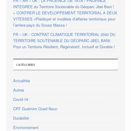
FR – AR – UK : LA PROVINCE DE TATA ! PROVINCE
INTEGREE du Territoire Soutenable du Géoparc Jbel Bani !
« CONTRER LE DEVELOPPEMENT TERRITORIAL A DEUX
VITESSES »Plaidoyer et modèles d’affaires territoriaux pour
l’arrière-pays du Souss Massa !
FR – UK : CONTRAT CLIMATIQUE TERRITORIAL 2040 DU
TERRITOIRE SOUTENABLE DU GÉOPARC JBEL BANI:
Pour un Territoire Résilient, Régénératif, Inclusif et Durable !
CATÉGORIES
Actualités
Autres
Covid-19
CRT Guelmim Oued Noun
Durabilité
Environnement