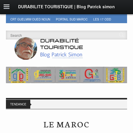
DURABILITE TOURISTIQUE | Blog Patrick simon
CRT GUELMIM OUED NOUN
PORTAIL SUD MAROC
LES 17 ODD
DURABILITÉ
GEOPARC JBEL BANI
AUTRES
TENDANCE
LE MAROC