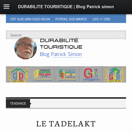
DURABILITE TOURISTIQUE | Blog Patrick simon
CRT GUELMIM OUED NOUN
PORTAIL SUD MAROC
LES 17 ODD
DURABILITÉ
GEOPARC JBEL BANI
AUTRES
TENDANCE
LE TADELAKT