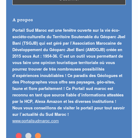
A propos
Portail Sud Maroc est une fenêtre ouverte sur la vie éco-
sociéto-culturelle du Territoire Soutenable du Géoparc Jbel
Bani (TSGJB) qui est géré par l’Association Marocaine de
Développement du Géoparc Jbel Bani (AMDGJB) créée en
2015 sous Aut : 1954-36. C’est un outil vous permettant de
vous faire une opinion touristique territoriale où vous
pourrez trouver de très nombreuses possibilités
d’expériences inoubliables ! Ce paradis des Géologues et
des Photographes vous offre ses paysages, géo-sites,
faune et flore parfaitement ! Ce Portail sud maroc est
reconnu en tant que source fiable d’informations attestées
par le HCP, Alexa Amazon et les diverses institutions !
Nous vous conseillons de visiter le portail pour tout savoir
sur l’actualité du Sud Maroc !
www.portailsudmaroc.com