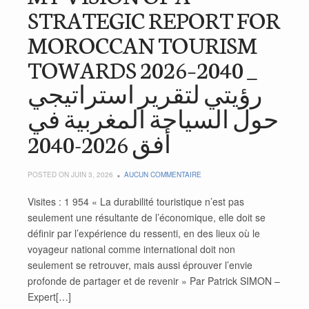
STRATEGIC REPORT FOR
MOROCCAN TOURISM
TOWARDS 2026–2040 _
رؤيتي لتقرير استراتيجي
حول السياحة المغربية في
أفق 2026-2040
POSTED ON JUIN 3, 2026
AUCUN COMMENTAIRE
Visites : 1 954 « La durabilité touristique n’est pas
seulement une résultante de l’économique, elle doit se
définir par l’expérience du ressenti, en des lieux où le
voyageur national comme international doit non
seulement se retrouver, mais aussi éprouver l’envie
profonde de partager et de revenir » Par Patrick SIMON –
Expert[…]