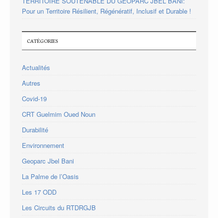
TERRITOIRE SOUTENABLE DU GÉOPARC JBEL BANI:
Pour un Territoire Résilient, Régénératif, Inclusif et Durable !
CATÉGORIES
Actualités
Autres
Covid-19
CRT Guelmim Oued Noun
Durabilité
Environnement
Geoparc Jbel Bani
La Palme de l’Oasis
Les 17 ODD
Les Circuits du RTDRGJB