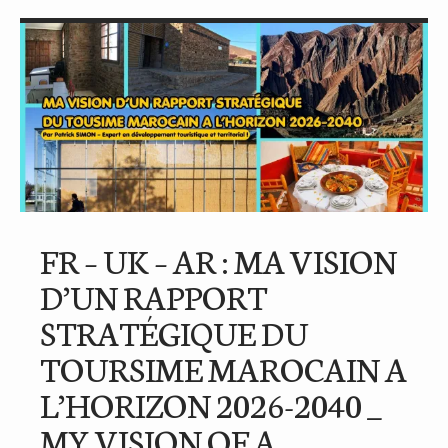
FR – UK – AR : MA VISION
D’UN RAPPORT
STRATÉGIQUE DU
TOURSIME MAROCAIN A
L’HORIZON 2026-2040 _
MY VISION OF A