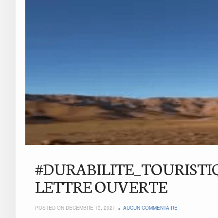
#DURABILITE_TOURISTI
LETTRE OUVERTE
POSTED ON DÉCEMBRE 13, 2021
AUCUN COMMENTAIRE