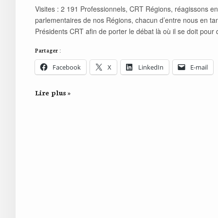
Visites : 2 191 Professionnels, CRT Régions, réagissons e
parlementaires de nos Régions, chacun d’entre nous en tan
Présidents CRT afin de porter le débat là où il se doit pour 
Partager :
Facebook
X
LinkedIn
E-mail
Lire plus »