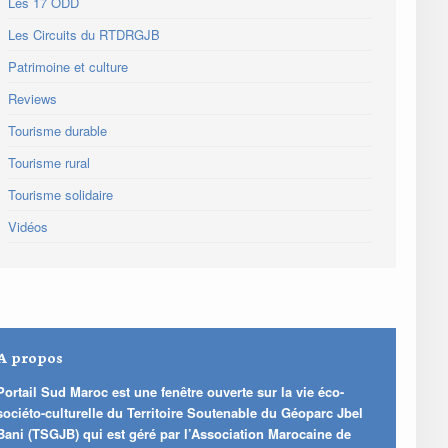
Les 17 ODD
Les Circuits du RTDRGJB
Patrimoine et culture
Reviews
Tourisme durable
Tourisme rural
Tourisme solidaire
Vidéos
A propos
Portail Sud Maroc est une fenêtre ouverte sur la vie éco-
sociéto-culturelle du Territoire Soutenable du Géoparc Jbel
Bani (TSGJB) qui est géré par l’Association Marocaine de