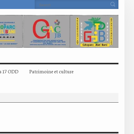
s 17 ODD
Patrimoine et culture