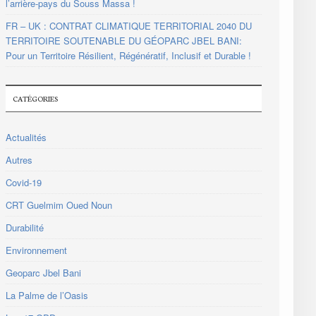
l’arrière-pays du Souss Massa !
FR – UK : CONTRAT CLIMATIQUE TERRITORIAL 2040 DU
TERRITOIRE SOUTENABLE DU GÉOPARC JBEL BANI:
Pour un Territoire Résilient, Régénératif, Inclusif et Durable !
CATÉGORIES
Actualités
Autres
Covid-19
CRT Guelmim Oued Noun
Durabilité
Environnement
Geoparc Jbel Bani
La Palme de l’Oasis