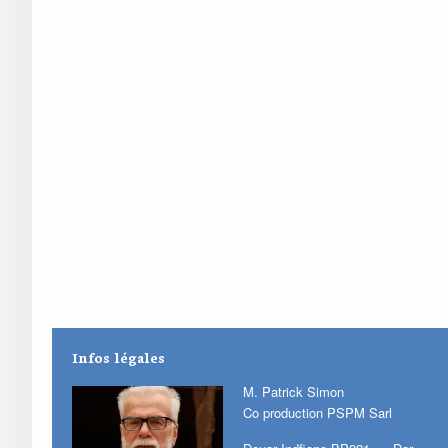
Infos légales
M. Patrick Simon
Co production PSPM Sarl