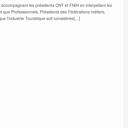
n accompagnant les présidents CNT et FNIH en interpellant les
t que Professionnels, Présidents des Fédérations métiers,
que l’industrie Touristique soit considérée[…]