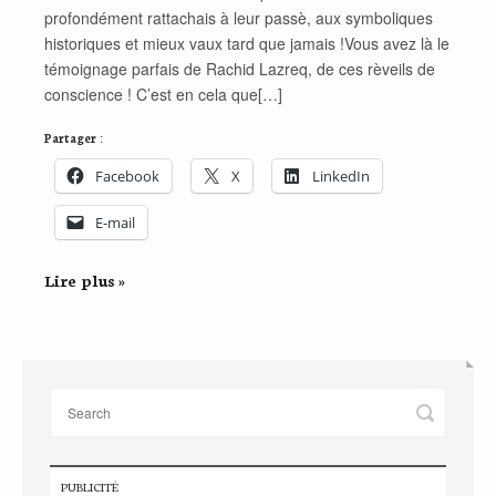
profondément rattachais à leur passè, aux symboliques
historiques et mieux vaux tard que jamais !Vous avez là le
témoignage parfais de Rachid Lazreq, de ces rèveils de
conscience ! C’est en cela que[…]
Partager :
Facebook
X
LinkedIn
E-mail
Lire plus »
PUBLICITÉ