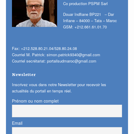
Co production PSPM Sarl
Douar Indfiane BP221 – Dar
Infiane – 84000 – Tata – Maroc
GSM: +212.661.61.01.70
Fax: +212.528.80.21.04/528.80.24.08
Courriel M. Patrick:
simon.patrick9340@gmail.com
Courriel secrétariat:
portailsudmaroc@gmail.com
Newsletter
Inscrivez vous dans notre Newsletter pour recevoir les
actualités du portail en temps réel.
Prénom ou nom complet
Email