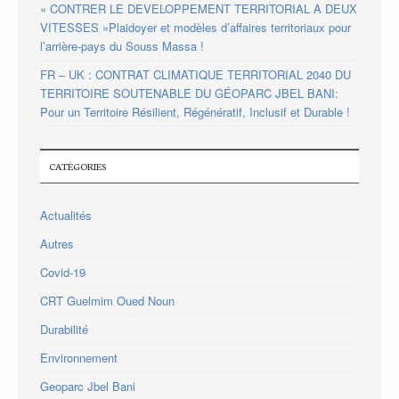
« CONTRER LE DEVELOPPEMENT TERRITORIAL A DEUX
VITESSES »Plaidoyer et modèles d’affaires territoriaux pour
l’arrière-pays du Souss Massa !
FR – UK : CONTRAT CLIMATIQUE TERRITORIAL 2040 DU
TERRITOIRE SOUTENABLE DU GÉOPARC JBEL BANI:
Pour un Territoire Résilient, Régénératif, Inclusif et Durable !
CATÉGORIES
Actualités
Autres
Covid-19
CRT Guelmim Oued Noun
Durabilité
Environnement
Geoparc Jbel Bani