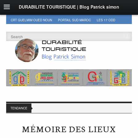
DURABILITE TOURISTIQUE | Blog Patrick simon
CRT GUELMIM OUED NOUN
PORTAIL SUD MAROC
LES 17 ODD
DURABILITÉ
GEOPARC JBEL BANI
AUTRES
TENDANCE
MÉMOIRE DES LIEUX