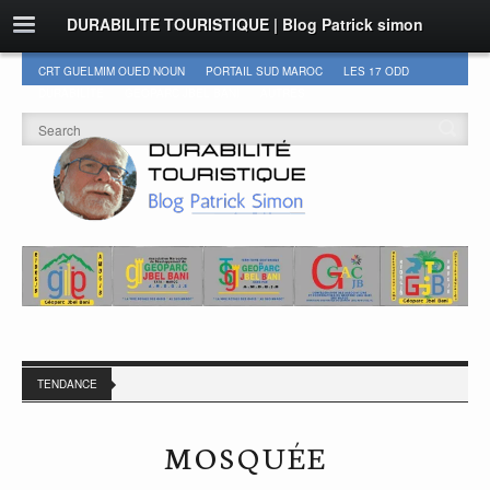
DURABILITE TOURISTIQUE | Blog Patrick simon
CRT GUELMIM OUED NOUN
PORTAIL SUD MAROC
LES 17 ODD
DURABILITÉ
GEOPARC JBEL BANI
AUTRES
TENDANCE
MOSQUÉE