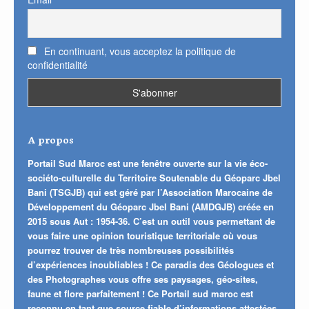
En continuant, vous acceptez la politique de
confidentialité
A propos
Portail Sud Maroc est une fenêtre ouverte sur la vie éco-
sociéto-culturelle du Territoire Soutenable du Géoparc Jbel
Bani (TSGJB) qui est géré par l’Association Marocaine de
Développement du Géoparc Jbel Bani (AMDGJB) créée en
2015 sous Aut : 1954-36. C’est un outil vous permettant de
vous faire une opinion touristique territoriale où vous
pourrez trouver de très nombreuses possibilités
d’expériences inoubliables ! Ce paradis des Géologues et
des Photographes vous offre ses paysages, géo-sites,
faune et flore parfaitement ! Ce Portail sud maroc est
reconnu en tant que source fiable d’informations attestées