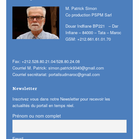
M. Patrick Simon
Co production PSPM Sarl
Douar Indfiane BP221 – Dar
Infiane – 84000 – Tata – Maroc
GSM: +212.661.61.01.70
Fax: +212.528.80.21.04/528.80.24.08
Courriel M. Patrick:
simon.patrick9340@gmail.com
Courriel secrétariat:
portailsudmaroc@gmail.com
Newsletter
Inscrivez vous dans notre Newsletter pour recevoir les
actualités du portail en temps réel.
Prénom ou nom complet
Email