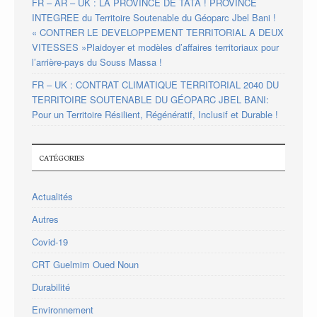
FR – AR – UK : LA PROVINCE DE TATA ! PROVINCE
INTEGREE du Territoire Soutenable du Géoparc Jbel Bani !
« CONTRER LE DEVELOPPEMENT TERRITORIAL A DEUX
VITESSES »Plaidoyer et modèles d’affaires territoriaux pour
l’arrière-pays du Souss Massa !
FR – UK : CONTRAT CLIMATIQUE TERRITORIAL 2040 DU
TERRITOIRE SOUTENABLE DU GÉOPARC JBEL BANI:
Pour un Territoire Résilient, Régénératif, Inclusif et Durable !
CATÉGORIES
Actualités
Autres
Covid-19
CRT Guelmim Oued Noun
Durabilité
Environnement