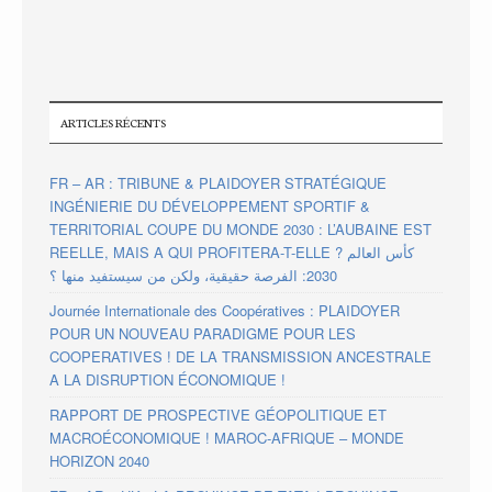
ARTICLES RÉCENTS
FR – AR : TRIBUNE & PLAIDOYER STRATÉGIQUE
INGÉNIERIE DU DÉVELOPPEMENT SPORTIF &
TERRITORIAL COUPE DU MONDE 2030 : L’AUBAINE EST
REELLE, MAIS A QUI PROFITERA-T-ELLE ? كأس العالم
2030: الفرصة حقيقية، ولكن من سيستفيد منها ؟
Journée Internationale des Coopératives : PLAIDOYER
POUR UN NOUVEAU PARADIGME POUR LES
COOPERATIVES ! DE LA TRANSMISSION ANCESTRALE
A LA DISRUPTION ÉCONOMIQUE !
RAPPORT DE PROSPECTIVE GÉOPOLITIQUE ET
MACROÉCONOMIQUE ! MAROC-AFRIQUE – MONDE
HORIZON 2040