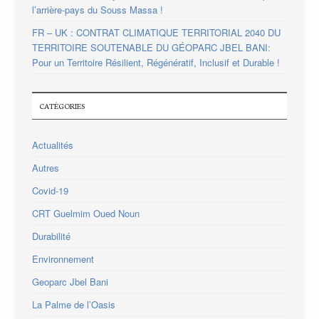
l’arrière-pays du Souss Massa !
FR – UK : CONTRAT CLIMATIQUE TERRITORIAL 2040 DU
TERRITOIRE SOUTENABLE DU GÉOPARC JBEL BANI:
Pour un Territoire Résilient, Régénératif, Inclusif et Durable !
CATÉGORIES
Actualités
Autres
Covid-19
CRT Guelmim Oued Noun
Durabilité
Environnement
Geoparc Jbel Bani
La Palme de l’Oasis