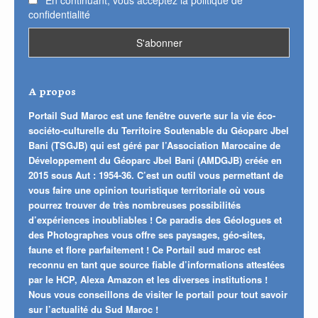
confidentialité
A propos
Portail Sud Maroc est une fenêtre ouverte sur la vie éco-
sociéto-culturelle du Territoire Soutenable du Géoparc Jbel
Bani (TSGJB) qui est géré par l’Association Marocaine de
Développement du Géoparc Jbel Bani (AMDGJB) créée en
2015 sous Aut : 1954-36. C’est un outil vous permettant de
vous faire une opinion touristique territoriale où vous
pourrez trouver de très nombreuses possibilités
d’expériences inoubliables ! Ce paradis des Géologues et
des Photographes vous offre ses paysages, géo-sites,
faune et flore parfaitement ! Ce Portail sud maroc est
reconnu en tant que source fiable d’informations attestées
par le HCP, Alexa Amazon et les diverses institutions !
Nous vous conseillons de visiter le portail pour tout savoir
sur l’actualité du Sud Maroc !