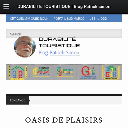
DURABILITE TOURISTIQUE | Blog Patrick simon
CRT GUELMIM OUED NOUN
PORTAIL SUD MAROC
LES 17 ODD
DURABILITÉ
GEOPARC JBEL BANI
AUTRES
TENDANCE
OASIS DE PLAISIRS