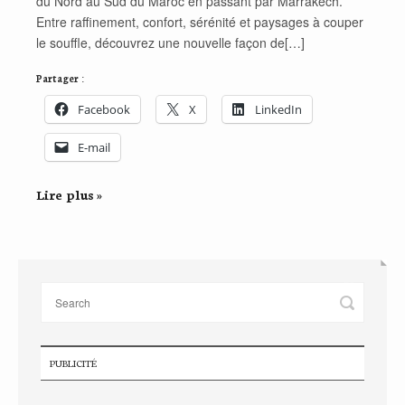
du Nord au Sud du Maroc en passant par Marrakech.
Entre raffinement, confort, sérénité et paysages à couper
le souffle, découvrez une nouvelle façon de[…]
Partager :
Facebook
X
LinkedIn
E-mail
Lire plus »
PUBLICITÉ