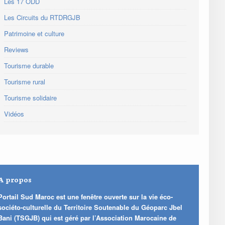
Les 17 ODD
Les Circuits du RTDRGJB
Patrimoine et culture
Reviews
Tourisme durable
Tourisme rural
Tourisme solidaire
Vidéos
A propos
Portail Sud Maroc est une fenêtre ouverte sur la vie éco-
sociéto-culturelle du Territoire Soutenable du Géoparc Jbel
Bani (TSGJB) qui est géré par l’Association Marocaine de