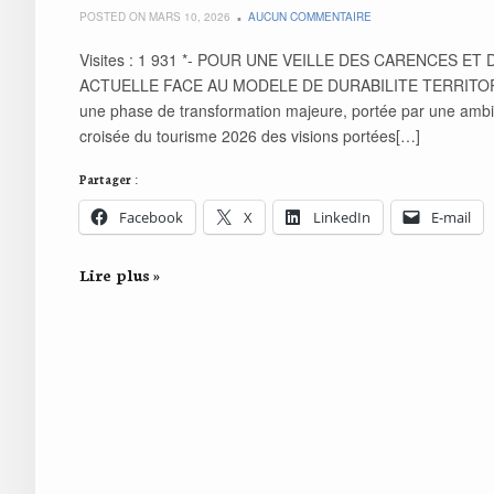
POSTED ON MARS 10, 2026
AUCUN COMMENTAIRE
Visites : 1 931 *- POUR UNE VEILLE DES CARENCES 
ACTUELLE FACE AU MODELE DE DURABILITE TERRITORI
une phase de transformation majeure, portée par une ambit
croisée du tourisme 2026 des visions portées[…]
Partager :
Facebook
X
LinkedIn
E-mail
Lire plus »