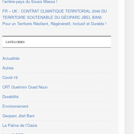
l’arrière-pays du Souss Massa !
FR – UK : CONTRAT CLIMATIQUE TERRITORIAL 2040 DU
TERRITOIRE SOUTENABLE DU GÉOPARC JBEL BANI:
Pour un Territoire Résilient, Régénératif, Inclusif et Durable !
CATÉGORIES
Actualités
Autres
Covid-19
CRT Guelmim Oued Noun
Durabilité
Environnement
Geoparc Jbel Bani
La Palme de l’Oasis