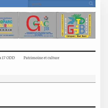
s 17 ODD
Patrimoine et culture