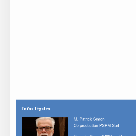
Infos légales
M. Patrick Simon
Co production PSPM Sarl