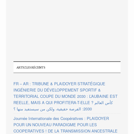
ARTICLES RÉCENTS
FR – AR : TRIBUNE & PLAIDOYER STRATÉGIQUE
INGÉNIERIE DU DÉVELOPPEMENT SPORTIF &
TERRITORIAL COUPE DU MONDE 2030 : L’AUBAINE EST
REELLE, MAIS A QUI PROFITERA-T-ELLE ? كأس العالم
2030: الفرصة حقيقية، ولكن من سيستفيد منها ؟
Journée Internationale des Coopératives : PLAIDOYER
POUR UN NOUVEAU PARADIGME POUR LES
COOPERATIVES ! DE LA TRANSMISSION ANCESTRALE