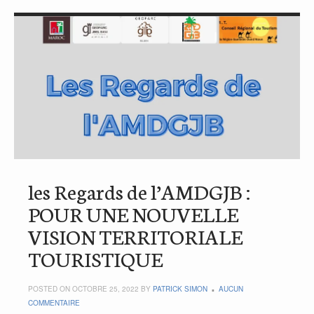
les Regards de l’AMDGJB :
POUR UNE NOUVELLE
VISION TERRITORIALE
TOURISTIQUE
POSTED ON OCTOBRE 25, 2022 BY
PATRICK SIMON
AUCUN
COMMENTAIRE