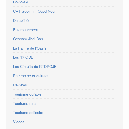
Covid-19
CRT Guelmim Oued Noun
Durabilité
Environnement
Geoparc Jbel Bani
La Palme de l’Oasis
Les 17 ODD
Les Circuits du RTDRGJB
Patrimoine et culture
Reviews
Tourisme durable
Tourisme rural
Tourisme solidaire
Vidéos