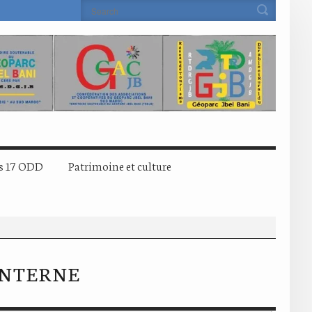
s 17 ODD
Patrimoine et culture
INTERNE