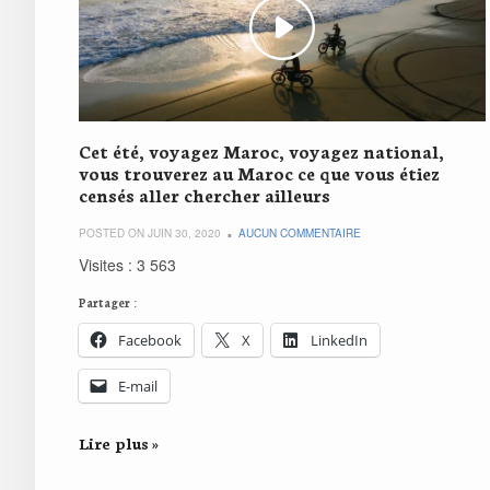
Cet été, voyagez Maroc, voyagez national,
vous trouverez au Maroc ce que vous étiez
censés aller chercher ailleurs
POSTED ON JUIN 30, 2020
AUCUN COMMENTAIRE
Visites : 3 563
Partager :
Facebook
X
LinkedIn
E-mail
Lire plus »