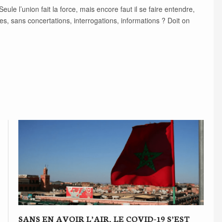
e l’union fait la force, mais encore faut il se faire entendre,
s, sans concertations, interrogations, informations ? Doit on
SANS EN AVOIR L’AIR, LE COVID-19 S’EST