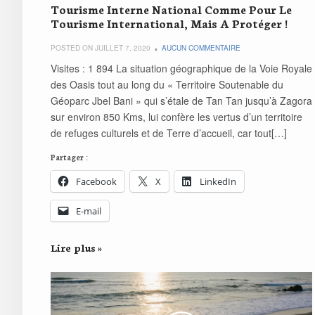
Tourisme Interne National Comme Pour Le
Tourisme International, Mais A Protéger !
POSTED ON JUILLET 7, 2020
AUCUN COMMENTAIRE
Visites : 1 894 La situation géographique de la Voie Royale
des Oasis tout au long du « Territoire Soutenable du
Géoparc Jbel Bani » qui s’étale de Tan Tan jusqu’à Zagora
sur environ 850 Kms, lui confère les vertus d’un territoire
de refuges culturels et de Terre d’accueil, car tout[…]
Partager :
Facebook
X
LinkedIn
E-mail
Lire plus »