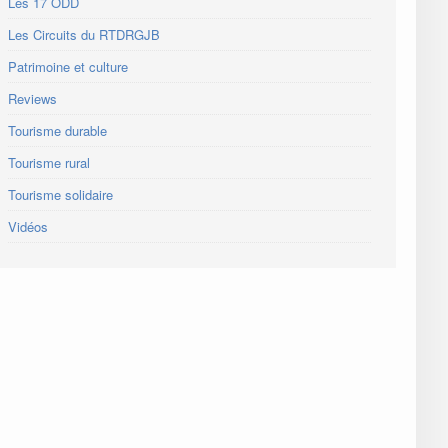
Les 17 ODD
Les Circuits du RTDRGJB
Patrimoine et culture
Reviews
Tourisme durable
Tourisme rural
Tourisme solidaire
Vidéos