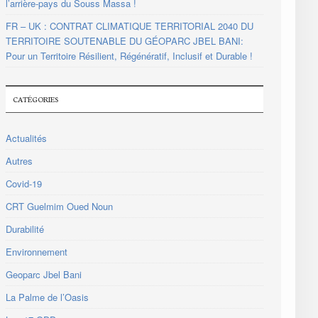
l’arrière-pays du Souss Massa !
FR – UK : CONTRAT CLIMATIQUE TERRITORIAL 2040 DU
TERRITOIRE SOUTENABLE DU GÉOPARC JBEL BANI:
Pour un Territoire Résilient, Régénératif, Inclusif et Durable !
CATÉGORIES
Actualités
Autres
Covid-19
CRT Guelmim Oued Noun
Durabilité
Environnement
Geoparc Jbel Bani
La Palme de l’Oasis