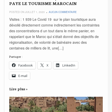
PAYE LE TOURISME MAROCAIN
POSTED ON JUILLET 1, 2020
AUCUN COMMENTAIRE
Visites : 1 939 Le Covid 19 sur le plan touristique aura
dévoilé directement comme indirectement les contraintes
des concentrations d un tout dans le même panier, en
rappelant que le Maroc qui s’était donné des objectifs de
régionalisation, de volonté de balnéaire avec des
centaines de milliers de lit, une[…]
Partager :
Facebook
X
LinkedIn
E-mail
Lire plus »