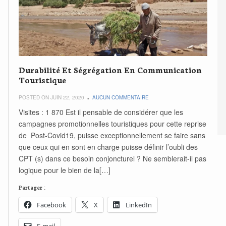
Durabilité Et Ségrégation En Communication
Touristique
POSTED ON JUIN 22, 2020
AUCUN COMMENTAIRE
Visites : 1 870 Est il pensable de considérer que les
campagnes promotionnelles touristiques pour cette reprise
de Post-Covid19, puisse exceptionnellement se faire sans
que ceux qui en sont en charge puisse définir l’oubli des
CPT (s) dans ce besoin conjoncturel ? Ne semblerait-il pas
logique pour le bien de la[…]
Partager :
Facebook
X
LinkedIn