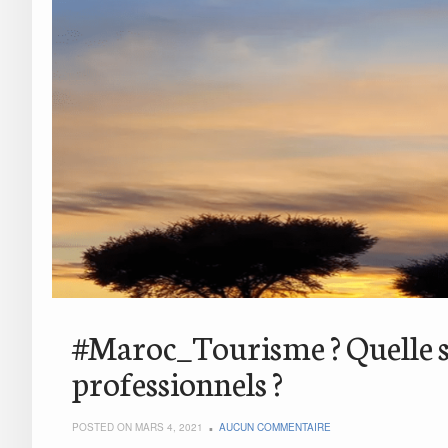
#Maroc_Tourisme ? Quelle st
professionnels ?
POSTED ON MARS 4, 2021
AUCUN COMMENTAIRE