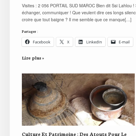
Visites : 2 056 PORTAIL SUD MAROC Bien dit Ssi Lahlou ! Seul
échanger, communiquer ! Que veulent dire ces longs silence
croire que tout baigne ? Il me semble que ce manque[…]
Partager :
Facebook
X
LinkedIn
E-mail
Lire plus »
Culture Et Patrimoine : Des Atouts Pour Le